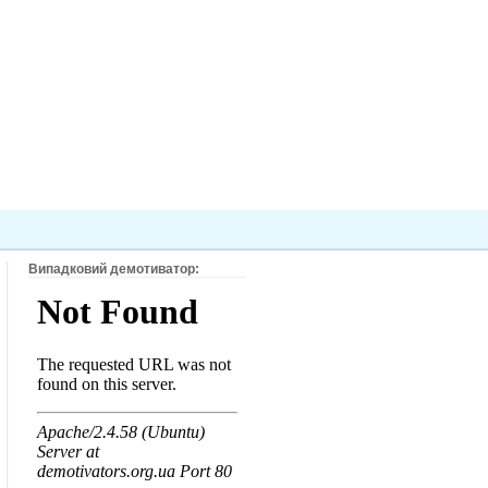
Випадковий демотиватор: