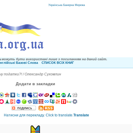
Українська Банерна Мережа
a
можуть бути використані лише з посиланням на даний сайт.
нглійські Базові Слова
СПИСОК ВСІХ КНИГ
ачу податки?! / Олександр Сухомлин
Додати в закладки
Translate