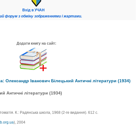
Вхід в УЧАН
ий форум з обміну зображеннями і жартами.
Додати книгу на сайт:
: Олександр Іванович Білецький Античні літератури (1934)
й Античні літератури (1934)
матія. К.: Радянська школа, 1968 (2-ге видання). 612 с.
ib.org.ua
), 2004