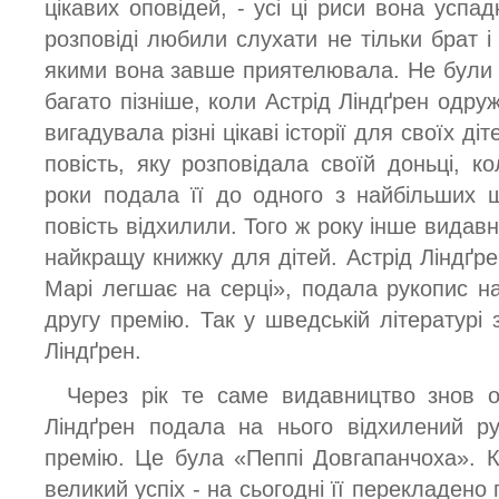
цікавих оповідей, - усі ці риси вона успад
розповіді любили слухати не тільки брат і с
якими вона завше приятелювала. Не були д
багато пізніше, коли Астрід Ліндґрен одруж
вигадувала різні цікаві історії для своїх д
повість, яку розповідала своїй доньці, к
роки подала її до одного з найбільших 
повість відхилили. Того ж року інше видав
найкращу книжку для дітей. Астрід Ліндґре
Марі легшає на серці», подала рукопис на
другу премію. Так у шведській літературі з
Ліндґрен.
Через рік те саме видавництво знов ог
Ліндґрен подала на нього відхилений р
премію. Це була «Пеппі Довгапанчоха». 
великий успіх - на сьогодні її перекладен