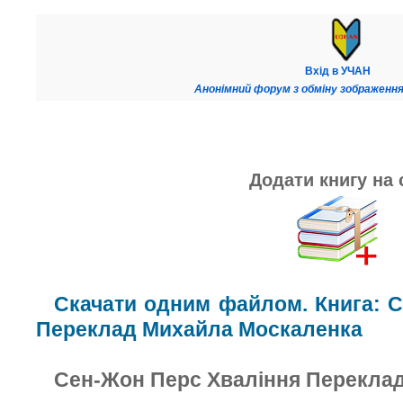
Вхід в УЧАН
Анонімний форум з обміну зображення
Додати книгу на 
Скачати одним файлом. Книга: 
Переклад Михайла Москаленка
Сен-Жон Перс Хваління Перекла