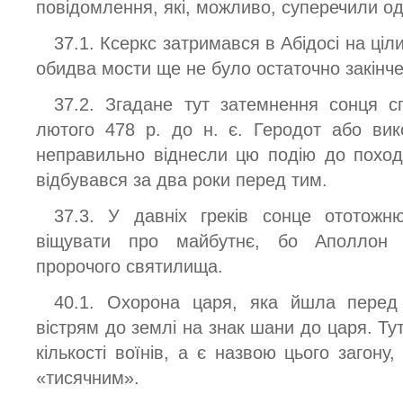
повідомлення, які, можливо, суперечили о
37.1. Ксеркс затримався в Абідосі на ці
обидва мости ще не було остаточно закінче
37.2. Згадане тут затемнення сонця с
лютого 478 р. до н. є. Геродот або ви
неправильно віднесли цю подію до поход
відбувався за два роки перед тим.
37.3. У давніх греків сонце ототож
віщувати про майбутнє, бо Аполлон 
пророчого святилища.
40.1. Охорона царя, яка йшла перед
вістрям до землі на знак шани до царя. Ту
кількості воїнів, а є назвою цього загону
«тисячним».