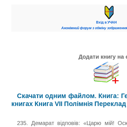
Вхід в УЧАН
Анонімний форум з обміну зображення
Додати книгу на 
Скачати одним файлом. Книга: Гер
книгах Книга VII Полімнія Переклад
235. Демарат відповів: «Царю мій! Оск