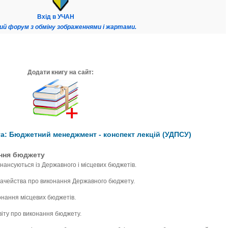
Вхід в УЧАН
ий форум з обміну зображеннями і жартами.
Додати книгу на сайт:
а: Бюджетний менеджмент - конспект лекцій (УДПСУ)
ання бюджету
фінансуються із Державного і місцевих бюджетів.
значейства про виконання Державного бюджету.
конання місцевих бюджетів.
віту про виконання бюджету.