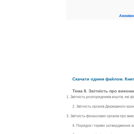
Анонімн
Скачати одним файлом. Книг
Тема 8. Звітність про викон
1. Звітність розпорядників коштів, які 
2. Звітність органів Державного ка
3. Звітність фінансових органів про ви
4. Порядок і термін затвердження з