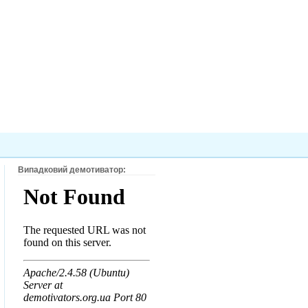
Випадковий демотиватор: