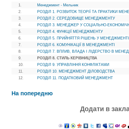
1.
Менеджмент - Мельник
2.
РОЗДІЛ 1. РОЗВИТОК ТЕОРІЇ ТА ПРАКТИКИ МЕ
3.
РОЗДІЛ 2. СЕРЕДОВИЩЕ МЕНЕДЖМЕНТУ
4.
РОЗДІЛ 3. МЕНЕДЖЕР У СОЦІАЛЬНО-ЕКОНОМІЧ
5.
РОЗДІЛ 4. ФУНКЦІЇ МЕНЕДЖМЕНТУ
6.
РОЗДІЛ 5. ПРИЙНЯТТЯ РІШЕНЬ У МЕНЕДЖМЕНТІ
7.
РОЗДІЛ 6. КОМУНІКАЦІЇ В МЕНЕДЖМЕНТІ
8.
РОЗДІЛ 7. ВПЛИВ, ВЛАДА І ЛІДЕРСТВО В МЕНЕ
9.
РОЗДІЛ 8. СТИЛЬ КЕРІВНИЦТВА
10.
РОЗДІЛ 9. УПРАВЛІННЯ КОНФЛІКТАМИ
11.
РОЗДІЛ 10. МЕНЕДЖМЕНТ ДІЛОВОДСТВА
12.
РОЗДІЛ 11. ПОДАТКОВИЙ МЕНЕДЖМЕНТ
На попередню
Додати в закл