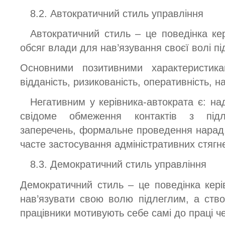
8.2. Автократичний стиль управління
Автократичний стиль – це поведінка кер
обсяг влади для нав’язування своєї волі п
Основними позитивними характеристикам
відданість, ризикованість, оперативність, н
Негативним у керівника-автократа є: на
свідоме обмеження контактів з підл
заперечень, формальне проведення нарад
часте застосування адміністративних стягн
8.3. Демократичний стиль управління
Демократичний стиль – це поведінка кері
нав’язувати свою волю підлеглим, а ство
працівники мотивують себе самі до праці ч