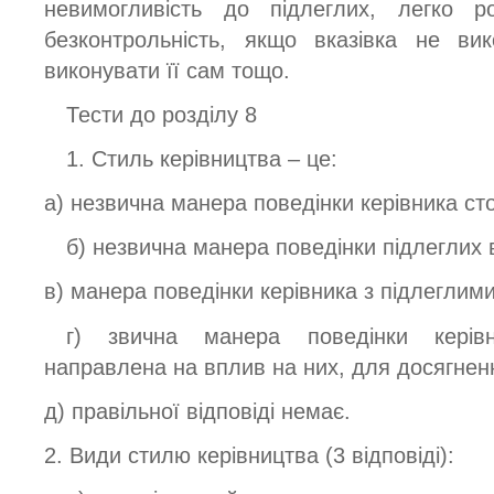
невимогливість до підлеглих, легко ро
безконтрольність, якщо вказівка не ви
виконувати її сам тощо.
Тести до розділу 8
1. Стиль керівництва – це:
а) незвична манера поведінки керівника ст
б) незвична манера поведінки підлеглих 
в) манера поведінки керівника з підлеглими
г) звична манера поведінки керівн
направлена на вплив на них, для досягнення
д) правільної відповіді немає.
2. Види стилю керівництва (3 відповіді):