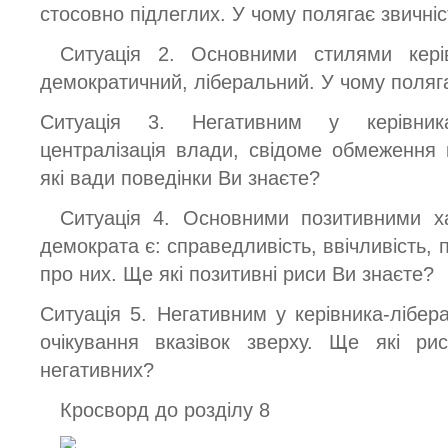
стосовно підлеглих. У чому полягає звичніс
Ситуація 2. Основними стилями керів
демократичний, ліберальний. У чому поляга
Ситуація 3. Негативним у керівника
централізація влади, свідоме обмеження 
які вади поведінки Ви знаєте?
Ситуація 4. Основними позитивними ха
демократа є: справедливість, ввічливість, 
про них. Ще які позитивні риси Ви знаєте?
Ситуація 5. Негативним у керівника-ліберал
очікування вказівок зверху. Ще які ри
негативних?
Кросворд до розділу 8