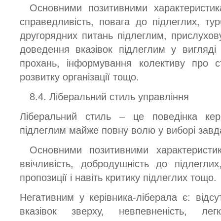
Основними позитивними характеристик
справедливість, повага до підлеглих, ту
другорядних питань підлеглим, прислухов
доведення вказівок підлеглим у вигляді 
прохань, інформування колективу про с
розвитку організації тощо.
8.4. Ліберальний стиль управління
Ліберальний стиль – це поведінка кер
підлеглим майже повну волю у виборі завд
Основними позитивними характеристик
ввічливість, добродушність до підлеглих
пропозиції і навіть критику підлеглих тощо.
Негативним у керівника-ліберала є: відсутн
вказівок зверху, невпевненість, лег