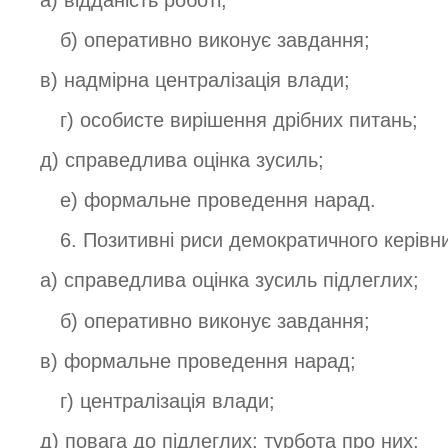
б) оперативно виконує завдання;
в) надмірна централізація влади;
г) особисте вирішення дрібних питань;
д) справедлива оцінка зусиль;
е) формальне проведення нарад.
6. Позитивні риси демократичного керівник
а) справедлива оцінка зусиль підлеглих;
б) оперативно виконує завдання;
в) формальне проведення нарад;
г) централізація влади;
д) повага до підлеглих; турбота про них;