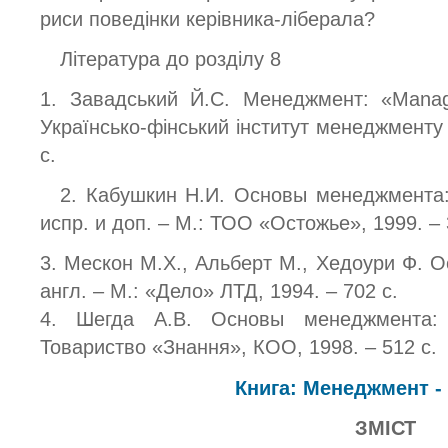
риси поведінки керівника-ліберала?
Література до розділу 8
1. Завадський Й.С. Менеджмент: «Manag
Українсько-фінський інститут менеджменту і 
с.
2. Кабушкин Н.И. Основы менеджмента: 
испр. и доп. – М.: ТОО «Остожье», 1999. – 
3. Мескон М.Х., Альберт М., Хедоури Ф. 
англ. – М.: «Дело» ЛТД, 1994. – 702 с.
4. Шегда А.В. Основы менеджмента: 
Товариство «Знання», КОО, 1998. – 512 с.
Книга: Менеджмент -
ЗМІСТ