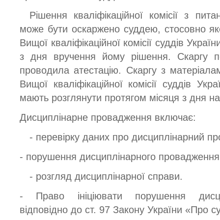
Рішення кваліфікаційної комісії з питан
може бути оскаржено суддею, стосовно як
Вищої кваліфікаційної комісії суддів Украї
з дня вручення йому рішення. Скаргу п
проводила атестацію. Скаргу з матеріала
Вищої кваліфікаційної комісії суддів Укра
мають розглянути протягом місяця з дня н
Дисциплінарне провадження включає:
- перевірку даних про дисциплінарний про
- порушення дисциплінарного провадження
- розгляд дисциплінарної справи.
- Право ініціювати порушення дисци
відповідно до ст. 97 Закону України «Про с