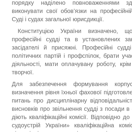
порядку наділено повноваженнями зд
виконувати свої обов'язки на професійні
Суді і судах загальної юрисдикції.
Конституцією України визначено, щ
професійні судді та в установлених за
засідателі й присяжні. Професійні суд
політичних партій і профспілок, брати учас
діяльності, мати оплачувану роботу, крім
творчої.
Для забезпечення формування корпус
визначення рівня їхньої фахової підготовле
питань про дисциплінарну відповідальні
висновків про звільнення судді з посади в
діють кваліфікаційні комісії. Відповідно д
судоустрій України» кваліфікаційна ком