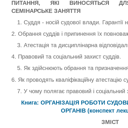
ПИТАННЯ, ЯКІ ВИНОСЯТЬСЯ Д
СЕМІНАРСЬКЕ ЗАНЯТТЯ
1. Суддя - носій судової влади. Гарантії 
2. Обрання суддів і припинення їх повнова
3. Атестація та дисциплінарна відповідаль
4. Правовий та соціальний захист суддів.
5. Як здійснюють обрання та призначення
6. Як проводять кваліфікаційну атестацію с
7. У чому полягає правовий і соціальний 
Книга: ОРГАНІЗАЦІЯ РОБОТИ СУДО
ОРГАНІВ (конспект лек
ЗМІСТ