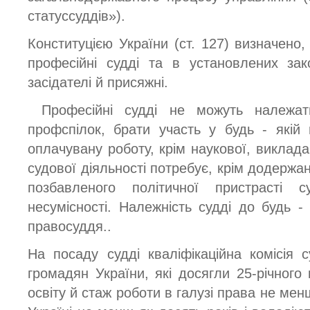
статуссуддів»).
Конституцією України (ст. 127) визначено
професійні судді та в установлених за
засідателі й присяжні.
Професійні судді не можуть належат
профспілок, брати участь у будь - якій п
оплачувану роботу, крім наукової, виклада
судової діяльності потребує, крім додержа
позбавленого політичної пристрасті 
несумісності. Належність судді до будь -
правосуддя..
На посаду судді кваліфікаційна комісія
громадян України, які досягли 25-річного
освіту й стаж роботи в галузі права не мен