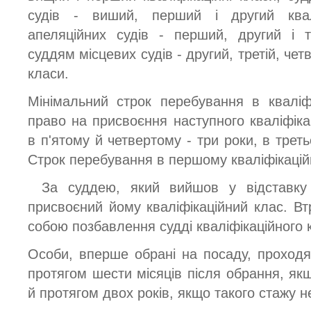
судів - виший, перший і другий квал
апеляційних судів - перший, другий і тр
суддям місцевих судів - другий, третій, четв
класи.
Мінімальний строк перебування в кваліф
право на присвоєння наступного кваліфіка
в п'ятому й четвертому - три роки, в треть
Строк перебування в першому кваліфікацій
За суддею, який вийшов у відставку 
присвоєний йому кваліфікаційний клас. Вт
собою позбавлення судді кваліфікаційного 
Особи, вперше обрані на посаду, проходят
протягом шести місяців після обрання, як
й протягом двох років, якщо такого стажу н