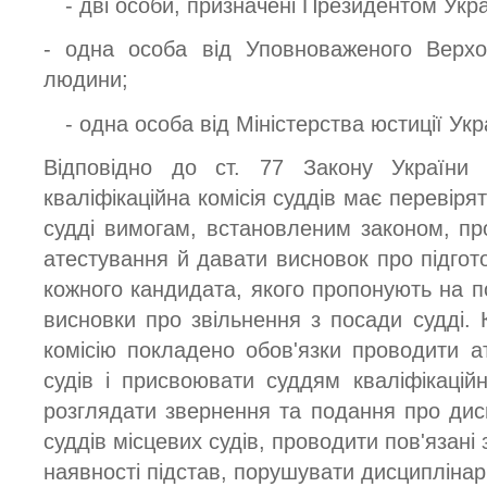
- дві особи, призначені Президентом Укра
- одна особа від Уповноваженого Верхо
людини;
- одна особа від Міністерства юстиції Укр
Відповідно до ст. 77 Закону України 
кваліфікаційна комісія суддів має перевірят
судді вимогам, встановленим законом, про
атестування й давати висновок про підгот
кожного кандидата, якого пропонують на п
висновки про звільнення з посади судді. К
комісію покладено обов'язки проводити ат
судів і присвоювати суддям кваліфікаційн
розглядати звернення та подання про дисц
суддів місцевих судів, проводити пов'язані 
наявності підстав, порушувати дисципліна