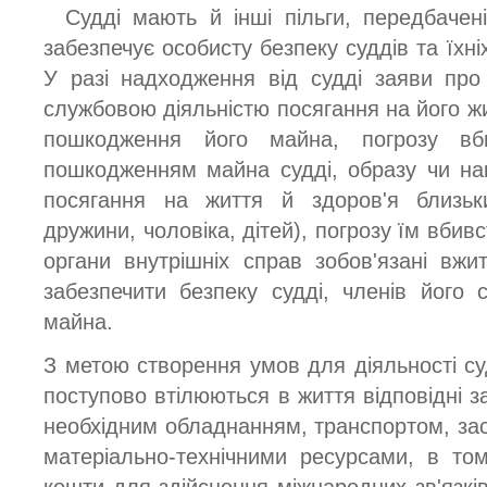
Судді мають й інші пільги, передбачен
забезпечує особисту безпеку суддів та їхніх
У разі надходження від судді заяви про
службовою діяльністю посягання на його жи
пошкодження його майна, погрозу вб
пошкодженням майна судді, образу чи на
посягання на життя й здоров'я близьки
дружини, чоловіка, дітей), погрозу їм вб
органи внутрішніх справ зобов'язані вжи
забезпечити безпеку судді, членів його с
майна.
З метою створення умов для діяльності с
поступово втілюються в життя відповідні 
необхідним обладнанням, транспортом, зас
матеріально-технічними ресурсами, в то