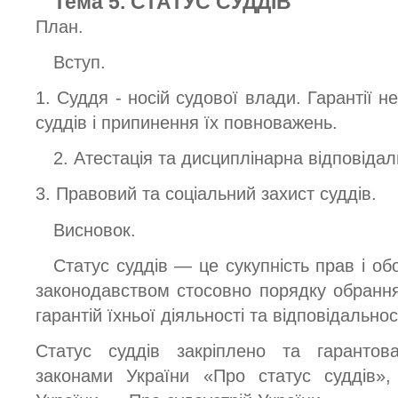
Тема 5. СТАТУС СУДДІВ
План.
Вступ.
1. Суддя - носій судової влади. Гарантії н
суддів і припинення їх повноважень.
2. Атестація та дисциплінарна відповідаль
3. Правовий та соціальний захист суддів.
Висновок.
Статус суддів — це сукупність прав і об
законодавством стосовно порядку обрання 
гарантій їхньої діяльності та відповідальнос
Статус суддів закріплено та гарантова
законами України «Про статус суддів»,