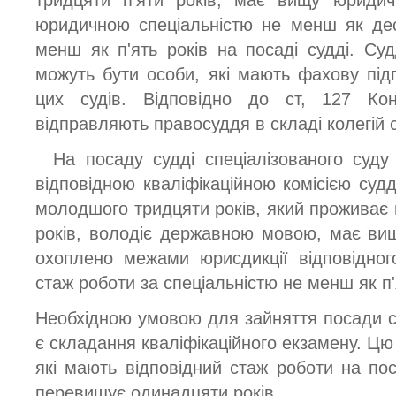
юридичною спеціальністю не менш як дес
менш як п'ять років на посаді судді. Суд
можуть бути особи, які мають фахову підг
цих судів. Відповідно до ст, 127 Конс
відправляють правосуддя в складі колегій с
На посаду судді спеціалізованого суд
відповідною кваліфікаційною комісією суд
молодшого тридцяти років, який проживає 
років, володіє державною мовою, має вищу
охоплено межами юрисдикції відповідного
стаж роботи за спеціальністю не менш як п'
Необхідною умовою для зайняття посади су
є складання кваліфікаційного екзамену. Цю
які мають відповідний стаж роботи на пос
перевищує одинадцяти років.