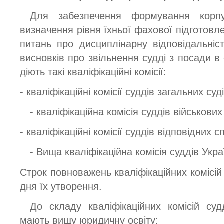
Для забезпечення формування корпу
визначення рівня їхньої фахової підготовле
питань про дисциплінарну відповідальні
висновків про звільнення судді з посади в
діють такі кваліфікаційні комісії:
- кваліфікаційні комісії суддів загальних суді
- кваліфікаційна комісія суддів військових
- кваліфікаційні комісії суддів відповідних с
- Вища кваліфікаційна комісія суддів Укра
Строк повноважень кваліфікаційних комісій 
дня їх утворення.
До складу кваліфікаційних комісій суд
мають вищу юридичну освіту: