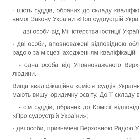
- шість суддів, обраних до складу кваліфіка
вимог Закону України «Про судоустрій Укра
- дві особи від Міністерства юстиції Украї
- дві особи, вповноважені відповідною об
радою за місцезнаходженням кваліфікаційної
- одна особа від Уповноваженого Верх
людини.
Вища кваліфікаційна комісія суддів України
мають вищу юридичну освіту. До її складу 
- сім суддів, обраних до Комісії відпов
«Про судоустрій України»;
- дві особи, призначені Верховною Радою У