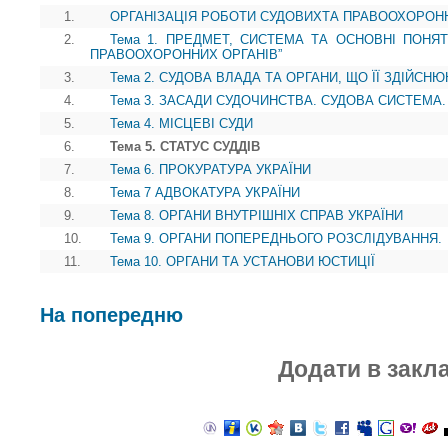
1.
ОРГАНІЗАЦІЯ РОБОТИ СУДОВИХТА ПРАВООХОРОННИХ 
2.
Тема 1. ПРЕДМЕТ, СИСТЕМА ТА ОСНОВНІ ПОНЯТ
ПРАВООХОРОННИХ ОРГАНІВ”
3.
Тема 2. СУДОВА ВЛАДА ТА ОРГАНИ, ЩО ЇЇ ЗДІЙСНЮ
4.
Тема 3. ЗАСАДИ СУДОЧИНСТВА. СУДОВА СИСТЕМА.
5.
Тема 4. МІСЦЕВІ СУДИ
6.
Тема 5. СТАТУС СУДДІВ
7.
Тема 6. ПРОКУРАТУРА УКРАЇНИ
8.
Тема 7 АДВОКАТУРА УКРАЇНИ
9.
Тема 8. ОРГАНИ ВНУТРІШНІХ СПРАВ УКРАЇНИ
10.
Тема 9. ОРГАНИ ПОПЕРЕДНЬОГО РОЗСЛІДУВАННЯ.
11.
Тема 10. ОРГАНИ ТА УСТАНОВИ ЮСТИЦІЇ
На попередню
Додати в закл