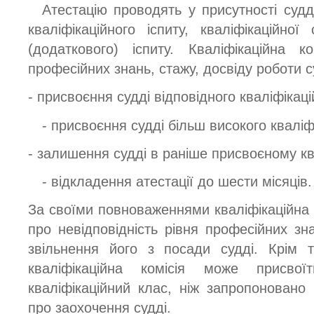
Атестацію проводять у присутності судд
кваліфікаційного іспиту, кваліфікаційної
(додаткового) іспиту. Кваліфікаційна к
професійних знань, стажу, досвіду роботи с
- присвоєння судді відповідного кваліфікаці
- присвоєння судді більш високого кваліф
- залишення судді в раніше присвоєному кв
- відкладення атестації до шести місяців.
За своїми повноваженнями кваліфікаційна 
про невідповідність рівня професійних зн
звільнення його з посади судді. Крім т
кваліфікаційна комісія може присво
кваліфікаційний клас, ніж запропоновано
про заохочення судді.