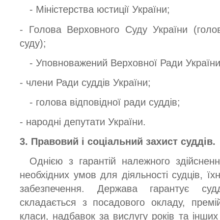
- Міністерства юстиції України;
- Голова Верховного Суду України (голо
суду);
- Уповноважений Верховної Ради України
- члени Ради суддів України;
- голова відповідної ради суддів;
- народні депутати України.
3. Правовий і соціальний захист суддів.
Однією з гарантій належного здійснен
необхідних умов для діяльності судців, їх
забезпечення. Держава гарантує суд
складається з посадового окладу, премій
класи, надбавок за вислугу років та інших