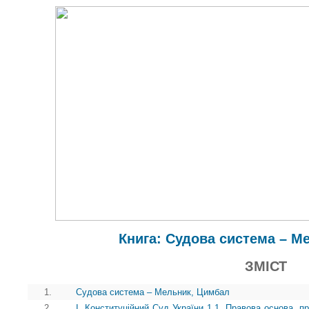
Книга: Судова система – М
ЗМІСТ
1.
Судова система – Мельник, Цимбал
2.
І. Конституційний Суд України 1.1. Правова основа, п