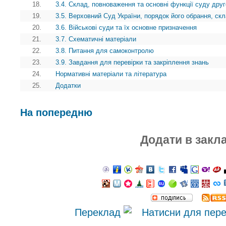
18.
3.4. Склад, повноваження та основні функції суду друг
19.
3.5. Верховний Суд України, порядок його обрання, ск
20.
3.6. Військові суди та їх основне призначення
21.
3.7. Схематичні матеріали
22.
3.8. Питання для самоконтролю
23.
3.9. Завдання для перевірки та закріплення знань
24.
Нормативні матеріали та література
25.
Додатки
На попередню
Додати в закл
Переклад