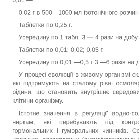
0,02 г в 500—1000 мл ізотонічного розчи
Таблетки по 0,25 г.
Усередину по 1 табл. 3 — 4 рази на добу
Таблетки по 0,01; 0,02; 0,05 г.
Усередину по 0,01 —0,5 г 3 —6 разів на 
У процесі еволюції в живому організмі с
які підтримують на сталому рівні осмоляр
рідини, що становить внутрішнє середов
клітини організму.
Істотне значення в регуляції водно-со
ниркам, які перебувають під контр
гормональних і гуморальних чинників. С