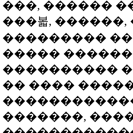
���, ������ �
���볿, ������, 
��������� �
����� ������
���������� �
�� ���� ����
�����������
�������, ���
�����������