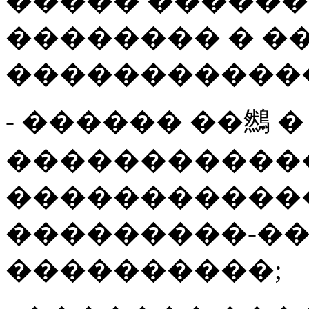
����� ������
�������� � �
�����������
- ������ ��䳿 
�����������
������������
���������-�
����������;