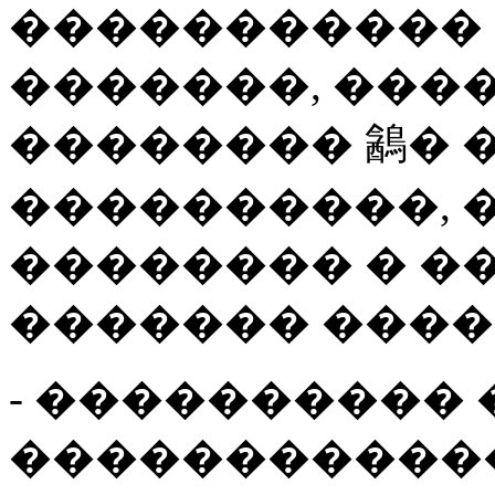
�����������
�������, ���
�������� 䳺� 
����������, 
�������� � �
������� ����
- ����������
�����������