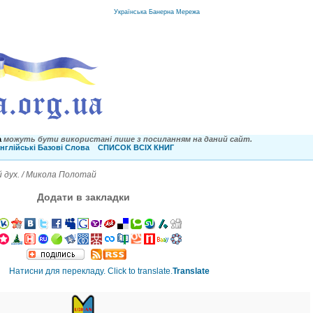
Українська Банерна Мережа
a
можуть бути використані лише з посиланням на даний сайт.
нглійські Базові Слова
СПИСОК ВСІХ КНИГ
ий дух. / Микола Полотай
Додати в закладки
Translate