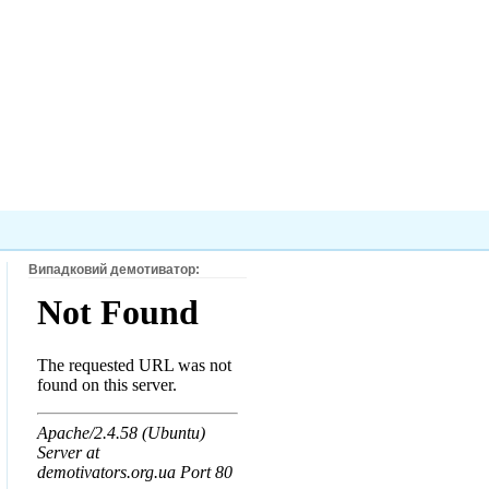
Випадковий демотиватор: