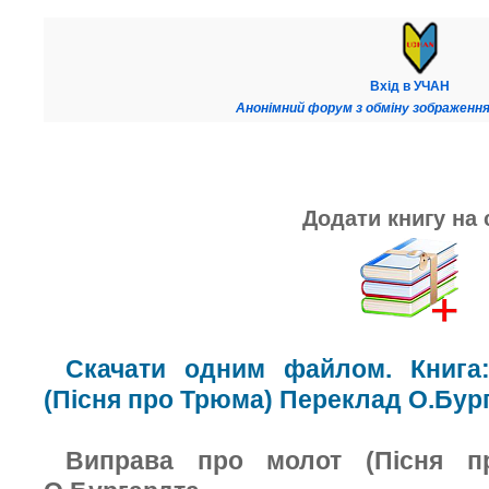
Вхід в УЧАН
Анонімний форум з обміну зображення
Додати книгу на 
Скачати одним файлом. Книга
(Пісня про Трюма) Переклад О.Бур
Виправа про молот (Пісня п