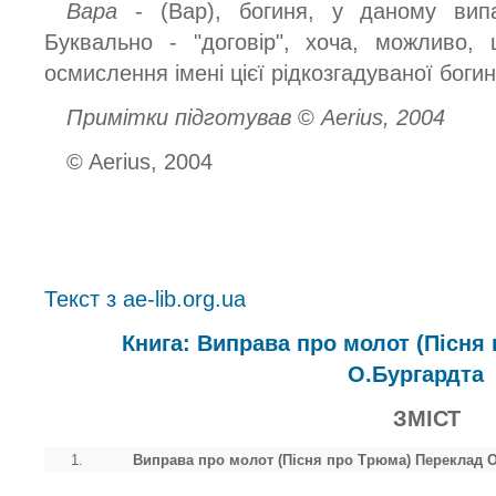
Вара
- (Вар), богиня, у даному вип
Буквально - "договір", хоча, можливо,
осмислення імені цієї рідкозгадуваної богин
Примітки підготував
©
Aerius, 2004
© Aerius, 2004
Текст з ae-lib.org.ua
Книга: Виправа про молот (Пісня
О.Бургардта
ЗМІСТ
1.
Виправа про молот (Пісня про Трюма) Переклад О