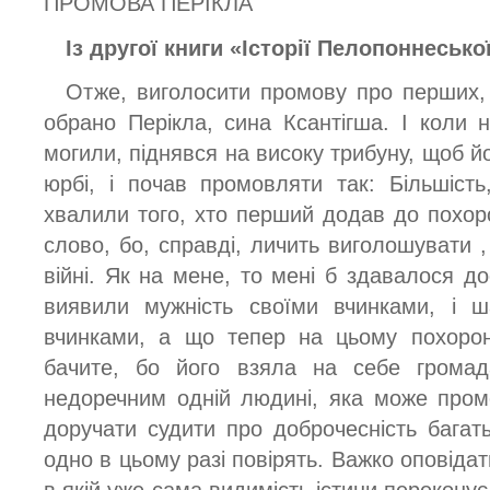
ПРОМОВА ПЕРІКЛА
Із другої книги «Історії Пелопоннеської
Отже, виголосити промову про перших, 
обрано Перікла, сина Ксантігша. І коли н
могили, піднявся на високу трибуну, щоб йо
юрбі, і почав промовляти так: Більшість
хвалили того, хто перший додав до похо
слово, бо, справді, личить виголошувати ,
війні. Як на мене, то мені б здавалося до
виявили мужність своїми вчинками, і ш
вчинками, а що тепер на цьому похорон
бачите, бо його взяла на себе грома
недоречним одній людині, яка може пром
доручати судити про доброчесність багать
одно в цьому разі повірять. Важко оповідат
в якій уже сама видимість істини переконує