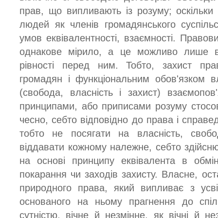
прав, що випливають із розуму; оскільки 
людей як членів громадянського суспіль
умов еквівалентності, взаємності. Правов
однакове мірило, а це можливо лише в 
рівності перед ним. Тобто, захист пр
громадян і функціональним обов'язком в
(свобода, власність і захист) взаємопо
принципами, або приписами розуму стосо
чесно, себто відповідно до права і справе
тобто не посягати на власність, своб
віддавати кожному належне, себто здійсню
на основі принципу еквівалента в обмін
покарання чи заходів захисту. Власне, ос
природного права, який випливає з усві
основаного на ньому прагнення до спіл
сутністю, вічне й незмінне, як вічні й не