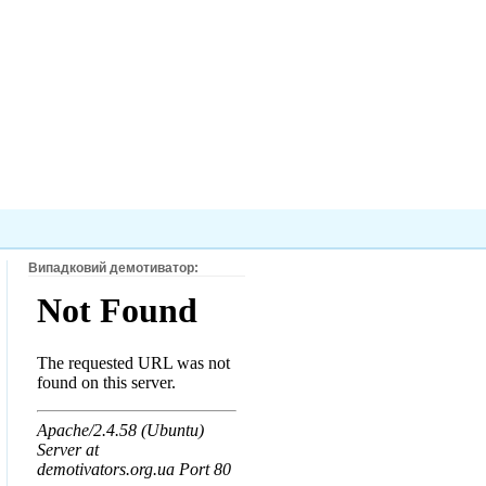
Випадковий демотиватор: