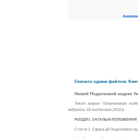
Анонімн
Скачати одним файлом. Книг
Новий Податковий кодекс Укр
Текст нового Податкового кодек
відбулось 18 листопада 2010 р.
РОЗДІЛ І. ЗАГАЛЬНІ ПОЛОЖЕННЯ
Стаття 1. Сфера дії Податкового ко