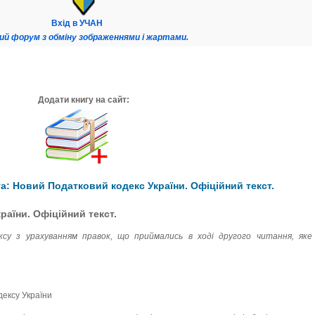
Вхід в УЧАН
ий форум з обміну зображеннями і жартами.
Додати книгу на сайт:
а: Новий Податковий кодекс України. Офіційний текст.
аїни. Офіційний текст.
су з урахуванням правок, що приймались в ході другого читання, яке
дексу України