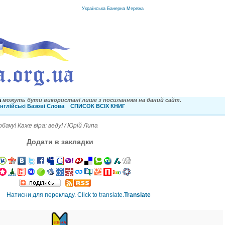
Українська Банерна Мережа
a
можуть бути використані лише з посиланням на даний сайт.
нглійські Базові Слова
СПИСОК ВСІХ КНИГ
бачу! Каже віра: веду! / Юрій Липа
Додати в закладки
Translate