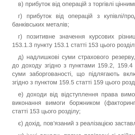
в) прибуток від операцій з торгівлі цінни
г) прибуток від операцій з купівлі/пр
банківських металів;
г) позитивне значення курсових різниц
153.1.3 пункту 153.1 статті 153 цього розділ
д) надлишкові суми страхового резерву
до доходу згідно з пунктами 159.2, 159.4 
суми заборгованості, що підлягають вк
згідно з пунктом 159.5 статті 159 цього розд
е) доходи від відступлення права вимо
виконання вимоги боржником (факторинг
статті 153 цього розділу;
є) дохід, пов’язаний з реалізацією заста