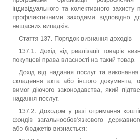
індивідуального та колективного захисту 
профілактичними заходами відповідно д
нещасних випадків.
Стаття 137. Порядок визнання доходів
137.1. Дохід від реалізації товарів ви
покупцеві права власності на такий товар.
Дохід від надання послуг та виконання
складення акта або іншого документа, 
вимог діючого законодавства, який підтв
надання послуг.
137.2. Доходом у разі отримання кошті
фондів загальнообов’язкового державног
або бюджетів визнається: