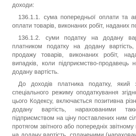
доходи:
136.1.1. сума попередньої оплати та а
оплати товарів, виконаних робіт, наданих п
136.1.2. суми податку на додану варт
платником податку на додану вартість,
продажу товарів, виконаних робіт, над
випадків, коли підприємство-продавець 
додану вартість.
До доходів платника податку, який з
спеціального режиму оподаткування згідн
цього Кодексу, включається позитивна різ
додану вартість, нарахованими таки
підприємством на ціну поставлених ним сі
протягом звітного або попередніх звітному 
на додану вартість, сплаченими (нарахова