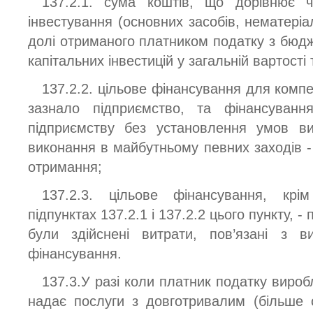
137.2.1. сума коштів, що дорівнює ча
інвестування (основних засобів, нематеріал
долі отриманого платником податку з бюдж
капітальних інвестицій у загальній вартості 
137.2.2. цільове фінансування для компен
зазнало підприємство, та фінансуван
підприємству без установлення умов ви
виконання в майбутньому певних заходів -
отримання;
137.2.3. цільове фінансування, крі
підпунктах 137.2.1 і 137.2.2 цього пункту, - 
були здійснені витрати, пов’язані з в
фінансування.
137.3.У разі коли платник податку вироб
надає послуги з довготривалим (більше 