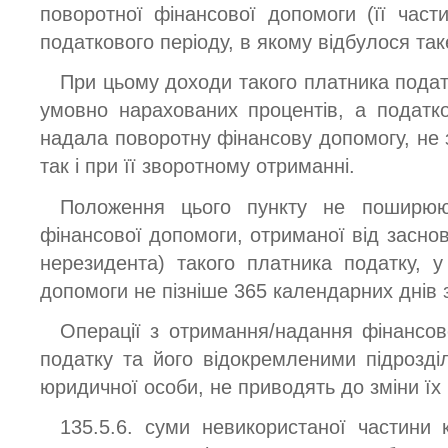
поворотної фінансової допомоги (її части
податкового періоду, в якому відбулося та
При цьому доходи такого платника подат
умовно нарахованих процентів, а податко
надала поворотну фінансову допомогу, не з
так і при її зворотному отриманні.
Положення цього пункту не поширюю
фінансової допомоги, отриманої від заснов
нерезидента) такого платника податку, 
допомоги не пізніше 365 календарних днів з
Операції з отримання/надання фінансов
податку та його відокремленими підрозд
юридичної особи, не приводять до зміни їх 
135.5.6. суми невикористаної частини 