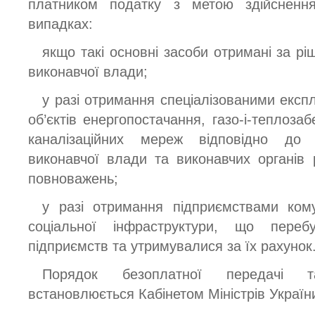
платником податку з метою здійснення
випадках:
якщо такі основні засоби отримані за р
виконавчої влади;
у разі отримання спеціалізованими екс
об’єктів енергопостачання, газо-і-теплоза
каналізаційних мереж відповідно до 
виконавчої влади та виконавчих органів
повноважень;
у разі отримання підприємствами комун
соціальної інфраструктури, що пере
підприємств та утримувалися за їх рахунок
Порядок безоплатної передачі т
встановлюється Кабінетом Міністрів Україн