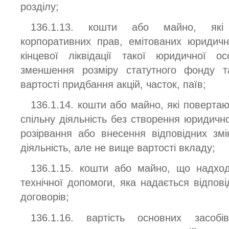
розділу;
136.1.13. кошти або майно, які 
корпоративних прав, емітованих юридичн
кінцевої ліквідації такої юридичної о
зменшення розміру статутного фонду 
вартості придбання акцій, часток, паїв;
136.1.14. кошти або майно, які поверта
спільну діяльність без створення юридично
розірвання або внесення відповідних зм
діяльність, але не вище вартості вкладу;
136.1.15. кошти або майно, що надход
технічної допомоги, яка надається відпов
договорів;
136.1.16. вартість основних засобі