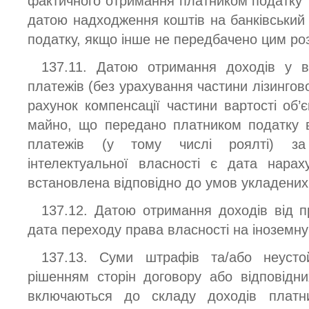
фактичного отримання платником податку то
датою надходження коштів на банківський 
податку, якщо інше не передбачено цим ро
137.11. Датою отримання доходів у ви
платежів (без урахування частини лізингов
рахунок компенсації частини вартості об’є
майно, що передано платником податку в 
платежів (у тому числі роялті) за 
інтелектуальної власності є дата нарах
встановлена відповідно до умов укладених
137.12. Датою отримання доходів від п
дата переходу права власності на іноземну
137.13. Суми штрафів та/або неусто
рішенням сторін договору або відповідни
включаються до складу доходів платн