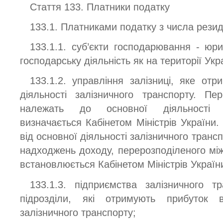
Стаття 133. Платники податку
133.1. Платниками податку з числа резид
133.1.1. суб’єкти господарювання - юри
господарську діяльність як на території Укра
133.1.2. управління залізниці, яке отр
діяльності залізничного транспорту. Пе
належать до основної діяльності за
визначається Кабінетом Міністрів України.
від основної діяльності залізничного транс
надходжень доходу, перерозподіленого між
встановлюється Кабінетом Міністрів Україн
133.1.3. підприємства залізничного тр
підрозділи, які отримують прибуток в
залізничного транспорту;