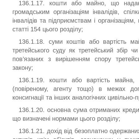
136.1.17. кошти або майно, що нада
громадським організаціям інвалідів, спіл
інвалідів та підприємствам і організаціям,
статті 154 цього розділу;
136.1.18. суми коштів або вартість ма
третейського суду як третейський збір чи
пов’язаних з вирішенням спору третейс
закону;
136.1.19. кошти або вартість майна,
(повіреному, агенту тощо) в межах дого
консигнації та інших аналогічних цивільно-
136.1.20. основна сума отриманих кредит
що визначені нормами цього розділу;
136.1.21. дохід від безоплатно одержан