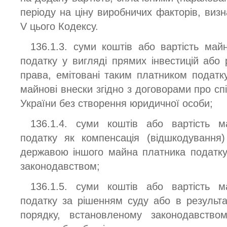
періоду на ціну виробничих факторів, виз
V цього Кодексу.
136.1.3. суми коштів або вартість май
податку у вигляді прямих інвестицій або 
права, емітовані таким платником податку
майнові внески згідно з договорами про спі
України без створення юридичної особи;
136.1.4. суми коштів або вартість м
податку як компенсація (відшкодування
державою іншого майна платника податку
законодавством;
136.1.5. суми коштів або вартість м
податку за рішенням суду або в результа
порядку, встановленому законодавство