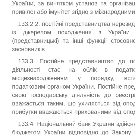
України, за винятком установ та організа
привілеї або імунітет згідно з міжнародним
133.2.2. постійні представництва нерези
із джерелом походження з України а
(представницькі) та інші функції стосовн
засновників.
133.3. Постійне представництво до по
діяльності стає на облік в подат
місцезнаходженням у порядку, вст
податковим органом України. Постійне пре
свою господарську діяльність до реєстр
вважається таким, що ухиляється від опо
прибутки вважаються прихованими від опо
133.4. Національний банк України здійс
бюджетом України відповідно до Закону 