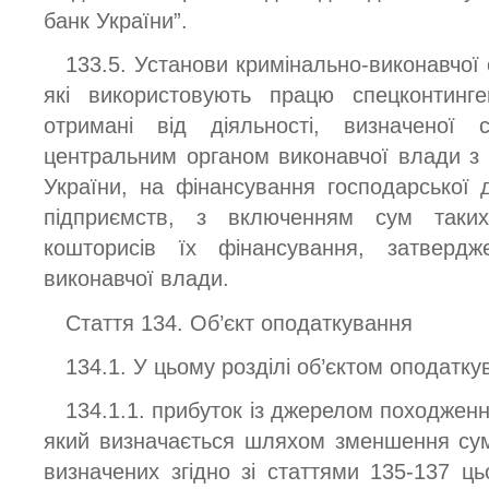
банк України”.
133.5. Установи кримінально-виконавчої 
які використовують працю спецконтинге
отримані від діяльності, визначеної 
центральним органом виконавчої влади з
України, на фінансування господарської д
підприємств, з включенням сум таких
кошторисів їх фінансування, затверд
виконавчої влади.
Стаття 134. Об’єкт оподаткування
134.1. У цьому розділі об’єктом оподатку
134.1.1. прибуток із джерелом походженн
який визначається шляхом зменшення суми
визначених згідно зі статтями 135-137 цьо