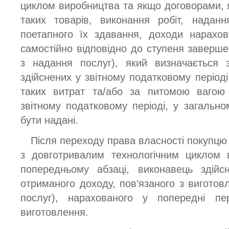
циклом виробництва та якщо договорами, я
таких товарів, виконання робіт, надан
поетапного їх здавання, доходи нарахо
самостійно відповідно до ступеня заверше
з надання послуг), який визначається 
здійснених у звітному податковому періоді,
таких витрат та/або за питомою вагою 
звітному податковому періоді, у загально
бути надані.
Після переходу права власності покупцю 
з довготривалим технологічним циклом 
попередньому абзаці, виконавець здійс
отриманого доходу, пов’язаного з виготовл
послуг), нарахованого у попередні пе
виготовлення.