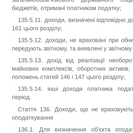
бюджетів, отримані платником податку;
135.5.11. доходи, визначені відповідно до
161 цього розділу;
135.5.12. доходи, не враховані при обч
передують звітному, та виявлені у звітному
135.5.13. дохід від реалізації необоро
майнових комплексів, оборотних активів
положень статей 146 і 147 цього розділу;
135.5.14. інші доходи платника пода
період.
Стаття 136. Доходи, що не враховують
оподаткування
136.1. Для визначення об’єкта опода