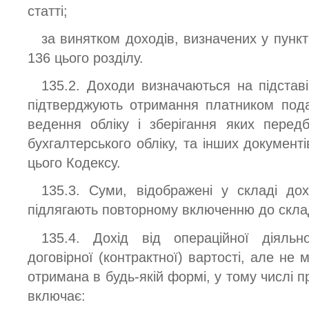
статті;
за винятком доходів, визначених у пункті 
136 цього розділу.
135.2. Доходи визначаються на підстав
підтверджують отримання платником подат
ведення обліку і зберігання яких пере
бухгалтерського обліку, та інших документі
цього Кодексу.
135.3. Суми, відображені у складі дох
підлягають повторному включенню до склад
135.4. Дохід від операційної діяльн
договірної (контрактної) вартості, але не 
отримана в будь-якій формі, у тому числі п
включає: