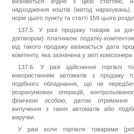
визнаються згідно з цією статтею, н
надходження коштів (метод нарахувань),
норм цього пункту та статті 159 цього розді
137.5. У разі продажу товарів за дого
договором) платником податку-комітент
від такого продажу вважається дата про
комітенту, яка зазначена у звіті комісіонера 
137.6. У разі здійснення торгівлі 
використанням автоматів з продажу то
подібного обладнання, що не передбач
розрахункових операцій, контрольова
фізичною особою, датою отримання 
вилучення з таких автоматів або подіб
виручки.
У разі коли торгівля товарами (роб