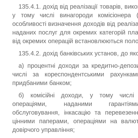
135.4.1. дохід від реалізації товарів, вик
у тому числі винагороди комісіонера (
особливості визначення доходів від реалізац
наданих послуг для окремих категорій пла
від окремих операцій встановлюються поло
135.4.2. дохід банківських установ, до я
а) процентні доходи за кредитно-депоз
числі за кореспондентськими рахунка
придбаними банком;
б) комісійні доходи, у тому числі 
операціями, наданими гарантіями
обслуговування, інкасацію та перевезен
цінними паперами, операціями на валют
довірчого управління;