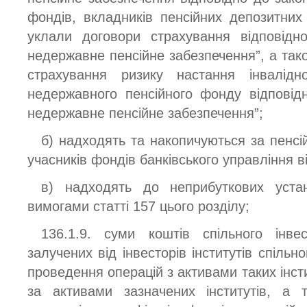
фондів, вкладників пенсійних депозитних 
уклали договори страхування відповідн
недержавне пенсійне забезпечення”, а так
страхування ризику настання інвалідн
недержавного пенсійного фонду відповід
недержавне пенсійне забезпечення”;
б) надходять та накопичуються за пенс
учасників фондів банківського управління в
в) надходять до неприбуткових устан
вимогами статті 157 цього розділу;
136.1.9. суми коштів спільного інве
залучених від інвесторів інститутів спільн
проведення операцій з активами таких інсти
за активами зазначених інститутів, а 