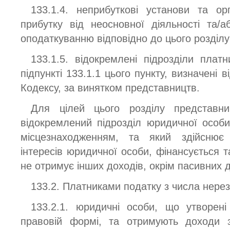
133.1.4. неприбуткові установи та орг
прибутку від неосновної діяльності та/
оподаткуванню відповідно до цього розділу
133.1.5. відокремлені підрозділи платн
підпункті 133.1.1 цього пункту, визначені в
Кодексу, за винятком представництв.
Для цілей цього розділу представни
відокремлений підрозділ юридичної особ
місцезнаходженням, та який здійснює
інтересів юридичної особи, фінансується
не отримує інших доходів, окрім пасивних д
133.2. Платниками податку з числа нерез
133.2.1. юридичні особи, що утворені 
правовій формі, та отримують доходи