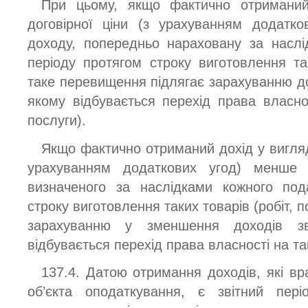
При цьому, якщо фактично отриманий 
договірної ціни (з урахуванням додатк
доходу, попередньо нараховану за наслі
періоду протягом строку виготовлення так
таке перевищення підлягає зарахуванню до 
якому відбувається перехід права власнос
послуги).
Якщо фактично отриманий дохід у вигляді
урахуванням додаткових угод) менше 
визначеного за наслідками кожного под
строку виготовлення таких товарів (робіт, п
зарахуванню у зменшення доходів зв
відбувається перехід права власності на так
137.4. Датою отримання доходів, які в
об’єкта оподаткування, є звітний пер