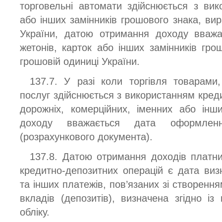
торговельні автомати здійснюється з вик
або інших замінників грошового знака, ви
України, датою отримання доходу вважа
жетонів, карток або інших замінників гро
грошовій одиниці України.
137.7. У разі коли торгівля товарами,
послуг здійснюється з використанням кред
дорожніх, комерційних, іменних або інш
доходу вважається дата оформленн
(розрахункового документа).
137.8. Датою отримання доходів платни
кредитно-депозитних операцій є дата визн
та інших платежів, пов’язаних зі створенн
вкладів (депозитів), визначена згідно із
обліку.