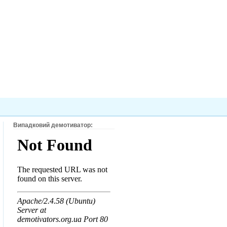
Випадковий демотиватор: