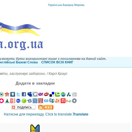
Українська Банерна Мережа
a
можуть бути використані лише з посиланням на даний сайт.
нглійські Базові Слова
СПИСОК ВСІХ КНИГ
іти, заслуговує заборони. / Карл Краус
Додати в закладки
Translate