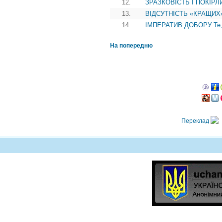
12.
ЗРАЗКОВІСТЬ І ПОКІРЛИВ
13.
ВІДСУТНІСТЬ «КРАЩИХ» П
14.
ІМПЕРАТИВ ДОБОРУ Те, щ
На попередню
Переклад