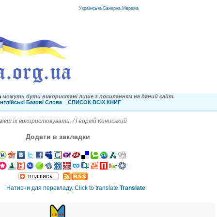
Українська Банерна Мережа
a
можуть бути використані лише з посиланням на даний сайт.
нглійські Базові Слова
СПИСОК ВСІХ КНИГ
мієш їх використовувати. / Георгій Кониський
Додати в закладки
Translate