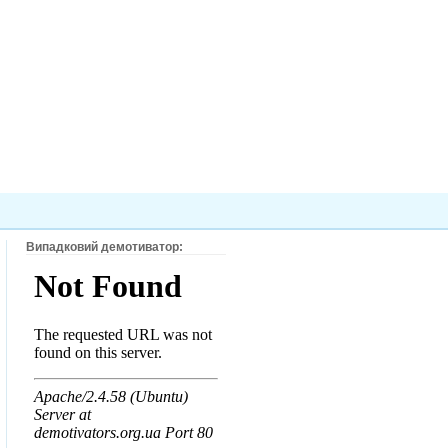
Випадковий демотиватор: