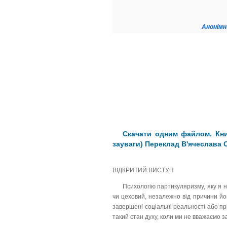
Анонімн
Скачати одним файлом. Книг
зауваги) Переклад В'ячеслава 
ВІДКРИТИЙ ВИСТУП
Психологію партикуляризму, яку я н
чи цеховий, незалежно від причини йог
завершені соціальні реальності або пр
такий стан духу, коли ми не вважаємо з