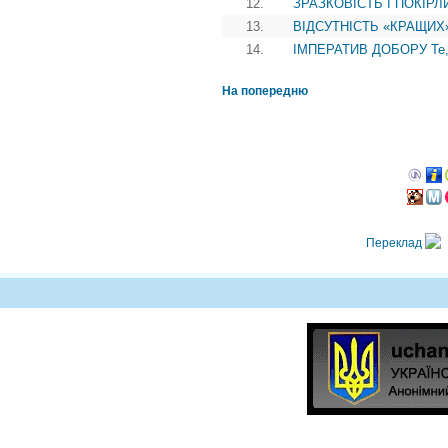
12.
ЗРАЗКОВІСТЬ І ПОКІРЛИВ
13.
ВІДСУТНІСТЬ «КРАЩИХ» П
14.
ІМПЕРАТИВ ДОБОРУ Те, щ
На попередню
Переклад