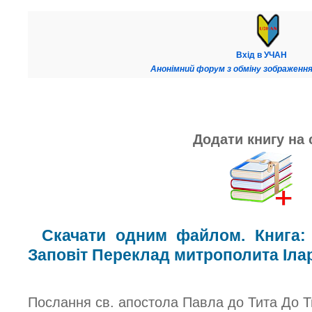
Вхід в УЧАН
Анонімний форум з обміну зображення
Додати книгу на 
Скачати одним файлом. Книга:
Заповіт Переклад митрополита Ілар
Послання св. апостола Павла до Тита До Т