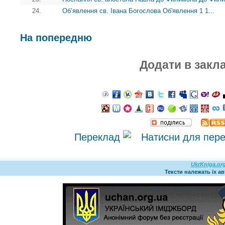
24.
Об’явлення св. Івана Богослова Об'явлення 1 1...
На попередню
Додати в закл
Переклад
UkrKniga.or
Тексти належать їх а