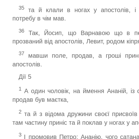
35
та й клали в ногах у апостолів, і
потребу в чім мав.
36
Так, Йосип, що Варнавою що в пер
прозваний від апостолів, Левит, родом кіпр
37
мавши поле, продав, а гроші прині
апостолів.
Дiї 5
1
А один чоловік, на ймення Ананій, із
продав був маєтка,
2
та й з відома дружини своєї присвоїв 
там частину приніс та й поклав у ногах у ап
3
І промовив Петро: Ананію, чого сатан