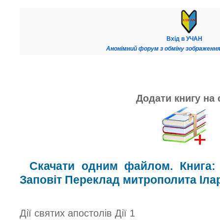
Вхід в УЧАН
Анонімний форум з обміну зображення
Додати книгу на 
Скачати одним файлом. Книга:
Заповіт Переклад митрополита Ілар
Дії святих апостолів Дiї 1