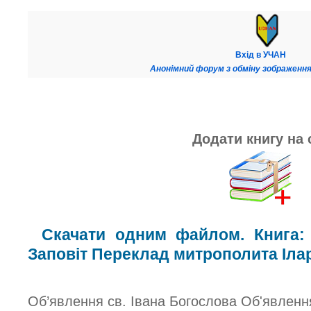
Вхід в УЧАН
Анонімний форум з обміну зображення
Додати книгу на 
Скачати одним файлом. Книга:
Заповіт Переклад митрополита Ілар
Об’явлення св. Івана Богослова Об'явленн