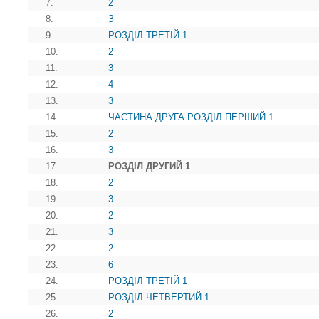
7.
2
8.
З
9.
РОЗДІЛ ТРЕТІЙ 1
10.
2
11.
3
12.
4
13.
3
14.
ЧАСТИНА ДРУГА РОЗДІЛ ПЕРШИЙ 1
15.
2
16.
3
17.
РОЗДІЛ ДРУГИЙ 1
18.
2
19.
3
20.
2
21.
3
22.
2
23.
6
24.
РОЗДІЛ ТРЕТІЙ 1
25.
РОЗДІЛ ЧЕТВЕРТИЙ 1
26.
2