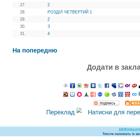
27.
2
28.
РОЗДІЛ ЧЕТВЕРТИЙ 1
29.
2
30.
З
31.
4
На попередню
Додати в закл
Переклад
UkrKniga.or
Тексти належать їх а