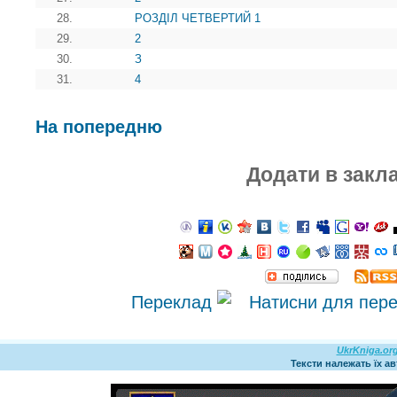
28.
РОЗДІЛ ЧЕТВЕРТИЙ 1
29.
2
30.
З
31.
4
На попередню
Додати в закл
Переклад
UkrKniga.or
Тексти належать їх а