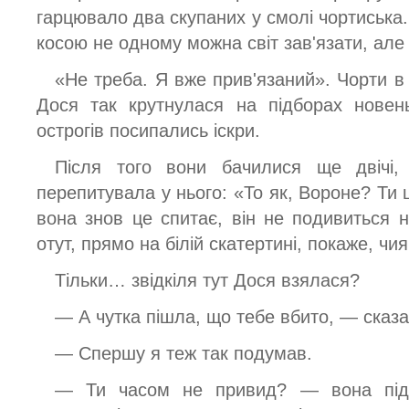
гарцювало два скупаних у смолі чортиська.
косою не одному можна світ зав'язати, але 
«Не треба. Я вже прив'язаний». Чорти в 
Дося так крутнулася на підборах новен
острогів посипались іскри.
Після того вони бачилися ще двічі,
перепитувала у нього: «То як, Вороне? Ти
вона знов це спитає, він не подивиться н
отут, прямо на білій скатертині, покаже, ч
Тільки… звідкіля тут Дося взялася?
— А чутка пішла, що тебе вбито, — сказа
— Спершу я теж так подумав.
— Ти часом не привид? — вона під'