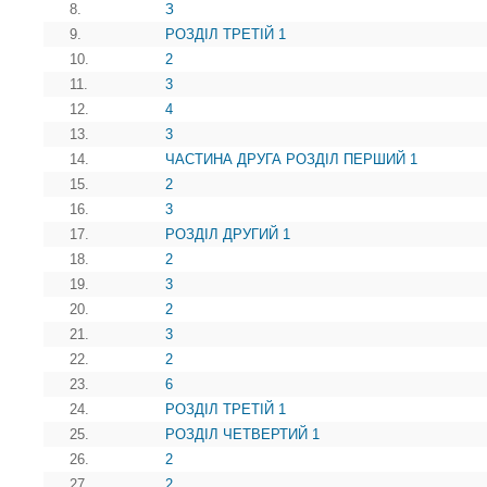
8.
З
9.
РОЗДІЛ ТРЕТІЙ 1
10.
2
11.
3
12.
4
13.
3
14.
ЧАСТИНА ДРУГА РОЗДІЛ ПЕРШИЙ 1
15.
2
16.
3
17.
РОЗДІЛ ДРУГИЙ 1
18.
2
19.
3
20.
2
21.
3
22.
2
23.
6
24.
РОЗДІЛ ТРЕТІЙ 1
25.
РОЗДІЛ ЧЕТВЕРТИЙ 1
26.
2
27.
2