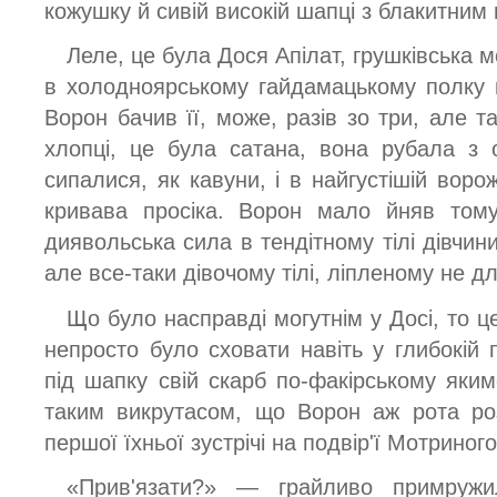
кожушку й сивій високій шапці з блакитни
Леле, це була Дося Апілат, грушківська 
в холодноярському гайдамацькому полку 
Ворон бачив її, може, разів зо три, але т
хлопці, це була сатана, вона рубала з 
сипалися, як кавуни, і в найгустішій вор
кривава просіка. Ворон мало йняв тому
диявольська сила в тендітному тілі дівчини
але все-таки дівочому тілі, ліпленому не дл
Що було насправді могутнім у Досі, то це
непросто було сховати навіть у глибокій
під шапку свій скарб по-факірському яки
таким викрутасом, що Ворон аж рота ро
першої їхньої зустрічі на подвір'ї Мотриног
«Прив'язати?» — грайливо примружи