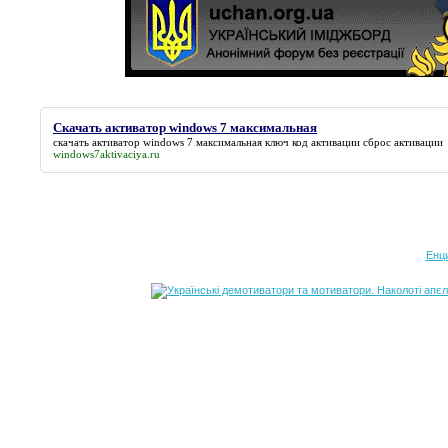
Скачать активатор windows 7 максимальная
скачать активатор windows 7 максимальная
ключ код активации сброс активации
windows7aktivaciya.ru
Енц