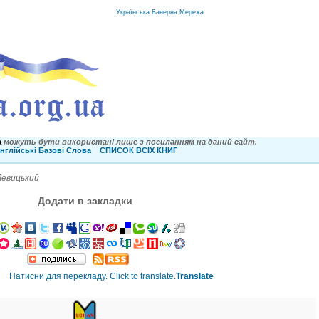
Українська Банерна Мережа
a
можуть бути використані лише з посиланням на даний сайт.
нглійські Базові Слова
СПИСОК ВСІХ КНИГ
Левицький
Додати в закладки
Translate