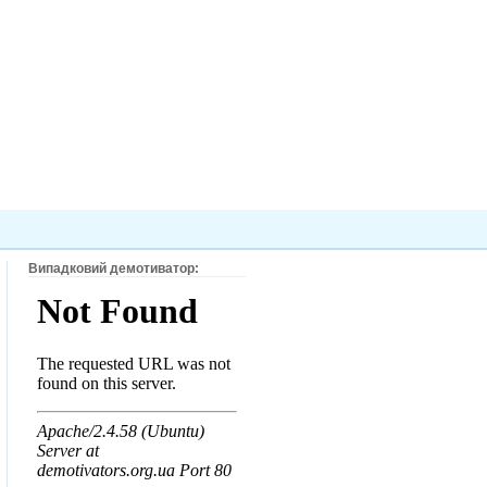
Випадковий демотиватор: