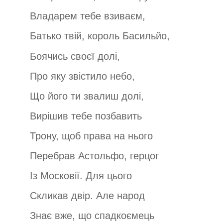
Владарем тебе взиваєм,
Батько твій, король Басильйо,
Боячись своєї долі,
Про яку звістило небо,
Що його ти звалиш долі,
Вирішив тебе позбавить
Трону, щоб права на нього
Перебрав Астольфо, герцог
Із Московії. Для цього
Скликав двір. Але народ
Знає вже, що спадкоємець