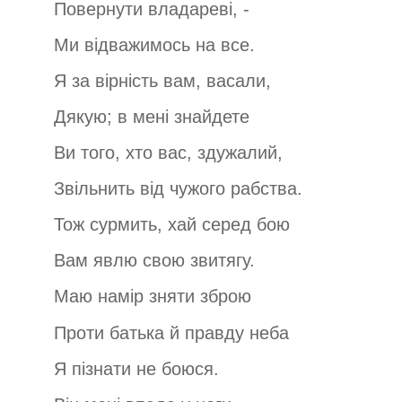
Повернути владареві, -
Ми відважимось на все.
Я за вірність вам, васали,
Дякую; в мені знайдете
Ви того, хто вас, здужалий,
Звільнить від чужого рабства.
Тож сурмить, хай серед бою
Вам явлю свою звитягу.
Маю намір зняти зброю
Проти батька й правду неба
Я пізнати не боюся.