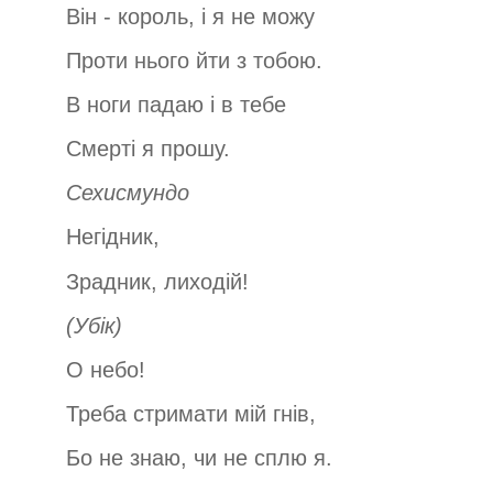
Він - король, і я не можу
Проти нього йти з тобою.
В ноги падаю і в тебе
Смерті я прошу.
Сехисмундо
Негідник,
Зрадник, лиходій!
(Убік)
О небо!
Треба стримати мій гнів,
Бо не знаю, чи не сплю я.