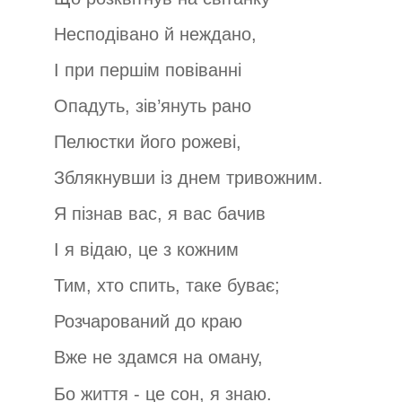
Несподівано й неждано,
І при першім повіванні
Опадуть, зів’януть рано
Пелюстки його рожеві,
Зблякнувши із днем тривожним.
Я пізнав вас, я вас бачив
І я відаю, це з кожним
Тим, хто спить, таке буває;
Розчарований до краю
Вже не здамся на оману,
Бо життя - це сон, я знаю.