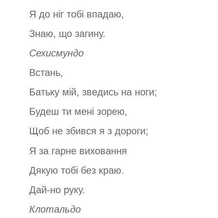
Я до ніг тобі впадаю,
Знаю, що загину.
Сехисмундо
Встань,
Батьку мій, зведись на ноги;
Будеш ти мені зорею,
Щоб не збився я з дороги;
Я за гарне виховання
Дякую тобі без краю.
Дай-но руку.
Клотальдо