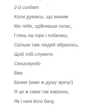
2-й солдат
Коли думаєш, що маним
Ми тебе, здійнявши галас,
Глянь на гори і побачиш,
Скільки там людей зібралось,
Щоб тобі служити.
Сехисмундо
Вже
Бачив (маю ж душу зрячу!)
Я це ж саме так виразно,
Як і нині його бачу,