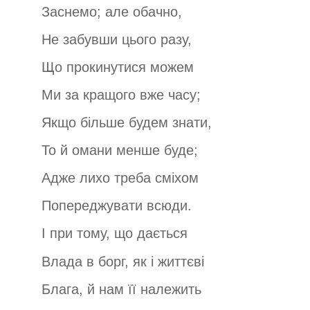
Заснемо; але обачно,
Не забувши цього разу,
Що прокинутися можем
Ми за кращого вже часу;
Якщо більше будем знати,
То й омани менше буде;
Адже лихо треба сміхом
Попереджувати всюди.
І при тому, що дається
Влада в борг, як і життєві
Блага, й нам її належить