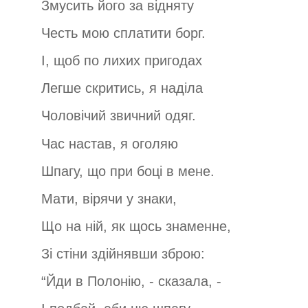
Змусить його за відняту
Честь мою сплатити борг.
І, щоб по лихих пригодах
Легше скритись, я наділа
Чоловічий звичний одяг.
Час настав, я оголяю
Шпагу, що при боці в мене.
Мати, вірячи у знаки,
Що на ній, як щось знаменне,
Зі стіни здійнявши зброю:
“Йди в Полонію, - сказала, -