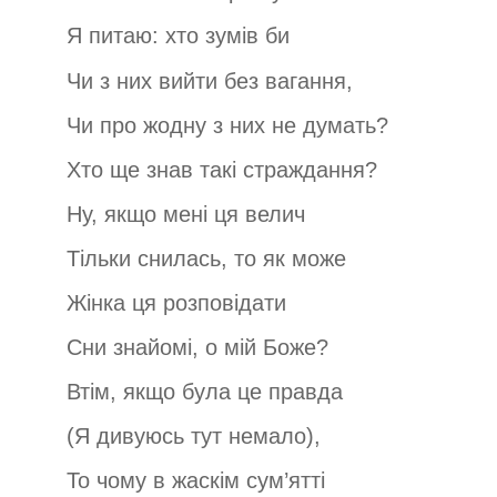
Я питаю: хто зумів би
Чи з них вийти без вагання,
Чи про жодну з них не думать?
Хто ще знав такі страждання?
Ну, якщо мені ця велич
Тільки снилась, то як може
Жінка ця розповідати
Сни знайомі, о мій Боже?
Втім, якщо була це правда
(Я дивуюсь тут немало),
То чому в жаскім сум’ятті