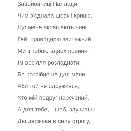
Завойовниці Паллади,
Чим з’єднала шовк і крицю,
Що мене вкрашають нині.
Гей, проводирю звитяжний,
Ми з тобою вдвох повинні
Їм весілля розладнати,
Бо потрібно це для мене,
Аби той не одружився,
Хто мій подруг наречений,
А для тебе, - щоб, злучивши
Дві держави в силу строгу,