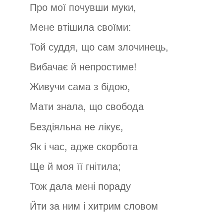
Про мої почувши муки,
Мене втішила своїми:
Той суддя, що сам злочинець,
Вибачає й непростиме!
Живучи сама з бідою,
Мати знала, що свобода
Бездіяльна не лікує,
Як і час, адже скорбота
Ще й моя її гнітила;
Тож дала мені пораду
Йти за ним і хитрим словом