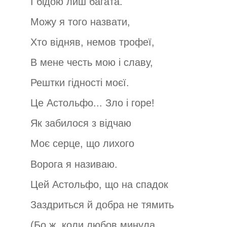
І бідою лиш багата.
Можу я того назвати,
Хто відняв, немов трофеї,
В мене честь мою і славу,
Рештки гідності моєї.
Це Астольфо... Зло і горе!
Як забилося з відчаю
Моє серце, що лихого
Ворога я називаю.
Цей Астольфо, що на спадок
Заздриться й добра не тямить
(Бо ж, коли любов минула,