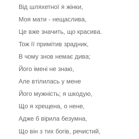
Від шляхетної я жінки,
Моя мати - нещаслива,
Це вже значить, що красива.
Тож її примітив зрадник,
В чому знов немає дива;
Його імені не знаю,
Але втілилась у мене
Його мужність; я шкодую,
Що я хрещена, о нене,
Адже б вірила безумна,
Що він з тих богів, речистий,