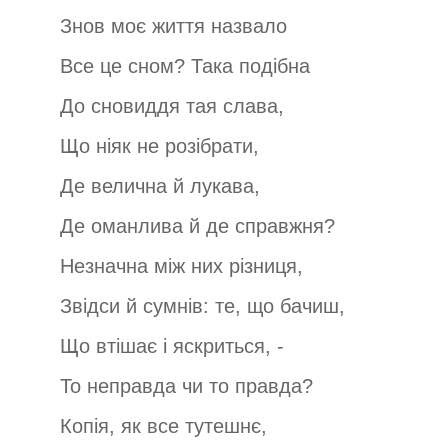
Знов моє життя назвало
Все це сном? Така подібна
До сновиддя тая слава,
Що ніяк не розібрати,
Де велична й лукава,
Де оманлива й де справжня?
Незначна між них різниця,
Звідси й сумнів: те, що бачиш,
Що втішає і яскриться, -
То неправда чи то правда?
Копія, як все тутешнє,