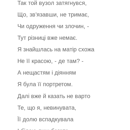
Так той вузол затягнувся,
Що, зв’язавши, не тримає,
Чи одруження чи злочин, -
Тут різниці вже немає.
Я знайшлась на матір схожа
Не її красою, - де там? -
А нещастям і діянням
Я була її портретом.
Далі вже й казать не варто
Те, що я, невинувата,
Її долю вспадкувала