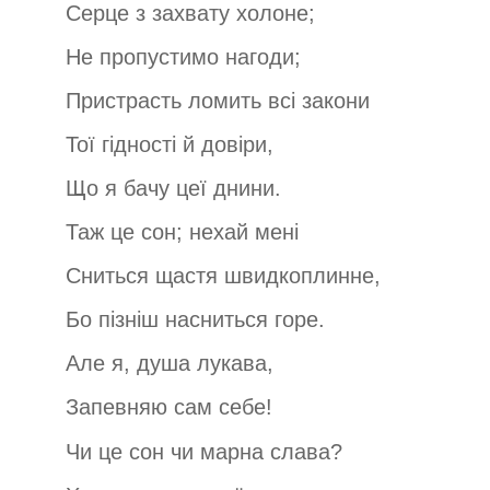
Серце з захвату холоне;
Не пропустимо нагоди;
Пристрасть ломить всі закони
Тої гідності й довіри,
Що я бачу цеї днини.
Таж це сон; нехай мені
Сниться щастя швидкоплинне,
Бо пізніш насниться горе.
Але я, душа лукава,
Запевняю сам себе!
Чи це сон чи марна слава?