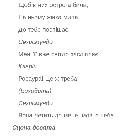
Щоб в них острога била,
На ньому жінка мила
До тебе поспішає.
Сехисмундо
Мені її вже світло засліпляє.
Кларін
Росаура! Це ж треба!
(Виходить)
Сехисмундо
Вона летить до мене, мов із неба.
Сцена десята