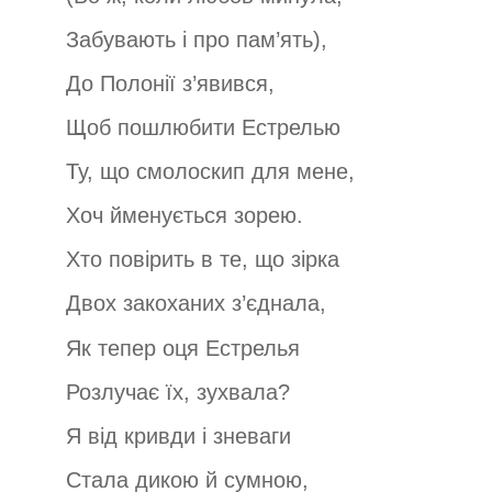
Забувають і про пам’ять),
До Полонії з’явився,
Щоб пошлюбити Естрелью
Ту, що смолоскип для мене,
Хоч йменується зорею.
Хто повірить в те, що зірка
Двох закоханих з’єднала,
Як тепер оця Естрелья
Розлучає їх, зухвала?
Я від кривди і зневаги
Стала дикою й сумною,