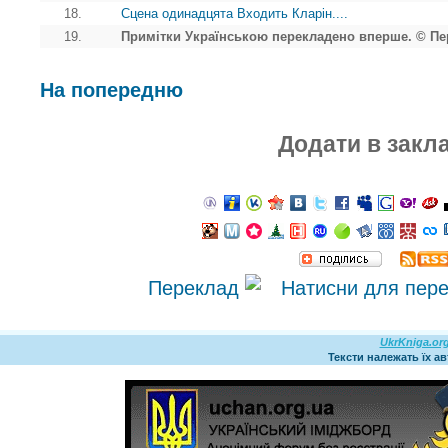
18.
Сцена одинадцята Входить Кларін....
19.
Примітки Українською перекладено вперше. © Пер
На попередню
Додати в закл
Переклад
UkrKniga.or
Тексти належать їх а