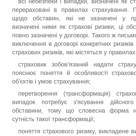
всі небезпеки і випадки, визначені як с
перераховані в правилах страхування. П
щодо обставин, які не зазначені у п
визначені ними як страхові ризики, ці обс
повно зазначені у договорі. Такого ж пис
виключення в договорі конкретних ризиків з
страхових ризиків, які містяться у правила
страховик зобов’язаний надати страх
пояснює поняття й особливості страхов
об’єктів і умов страхування;
перетворення (трансформація) страх
випадок потребує з’ясування дійсного 
обставини, тому що словесна форма н
сутність такої трансформації;
поняття страхового ризику, викладене 