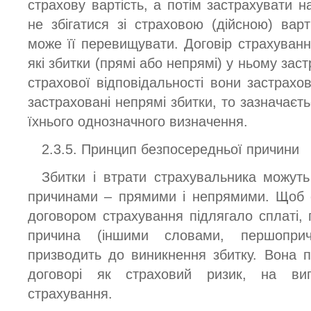
страхову вартість, а потім застрахувати н
не збігатися зі страховою (дійсною) варт
може її перевищувати. Договір страхуванн
які збитки (прямі або непрямі) у ньому зас
страхової відповідальності вони застрахов
застраховані непрямі збитки, то зазначаєть
їхнього однозначного визначення.
2.3.5. Принцип безпосередньої причини
Збитки і втрати страхувальника можуть
причинами – прямими і непрямими. Щоб 
договором страхування підлягало сплаті,
причина (іншими словами, першопри
призводить до виникнення збитку. Вона 
договорі як страховий ризик, на вип
страхування.