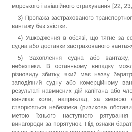
морського і авіаційного страхування [22, 23,
3) Пропажа застрахованого транспортного
вантажу без звістки.
4) Ушкодження в обсязі, що тягне за с
судна або доставки застрахованого вантаж
5) Захоплення судна або вантажу, 
небезпеки. В останньому випадку мож
різновиду збитку, який має назву баратрі
заподіяний судну або комерційному ван
результаті навмисних дій капітана або чл
виникає коли, наприклад, за змовою 
створюється небезпека (ризикова обстав
метою їхнього наступного рятування
винагороди за порятунок. Під ознаки баратр