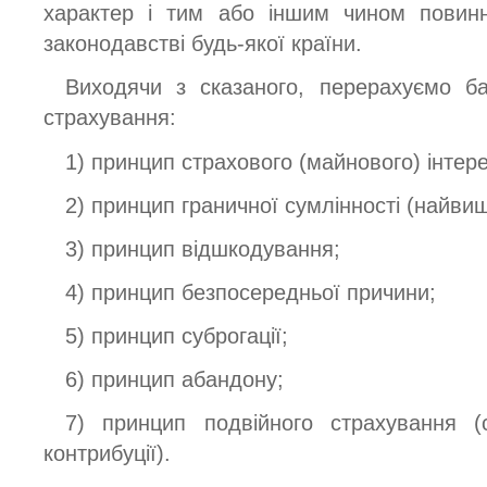
характер і тим або іншим чином повинн
законодавстві будь-якої країни.
Виходячи з сказаного, перерахуємо ба
страхування:
1) принцип страхового (майнового) інтере
2) принцип граничної сумлінності (найвищ
3) принцип відшкодування;
4) принцип безпосередньої причини;
5) принцип суброгації;
6) принцип абандону;
7) принцип подвійного страхування (
контрибуції).