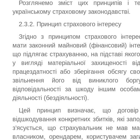
Розглянемо зміст цих принципів і т
українському страховому законодавстві.
2.3.2. Принцип страхового інтересу
Згідно з принципом страхового інтере
мати законний майновий (фінансовий) інте
що підлягає страхуванню, на підставі яког
у вигляді матеріальної захищеності ві
працездатності або зберігання обсягу сво
звільнення його від виниклого борг
відповідальності за шкоду іншим особам
діяльності (бездіяльності).
Цей принцип визначає, що договір
відшкодування конкретних збитків, які запо
з’ясується, що страхувальник не мав ма
власником, орендарем, користувачем заг