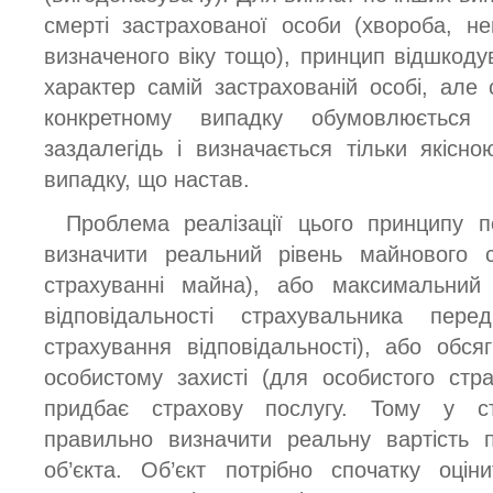
смерті застрахованої особи (хвороба, не
визначеного віку тощо), принцип відшкоду
характер самій застрахованій особі, але
конкретному випадку обумовлюється 
заздалегідь і визначається тільки якісно
випадку, що настав.
Проблема реалізації цього принципу 
визначити реальний рівень майнового с
страхуванні майна), або максимальний
відповідальності страхувальника пе
страхування відповідальності), або обс
особистому захисті (для особистого стр
придбає страхову послугу. Тому у с
правильно визначити реальну вартість 
об’єкта. Об’єкт потрібно спочатку оцін