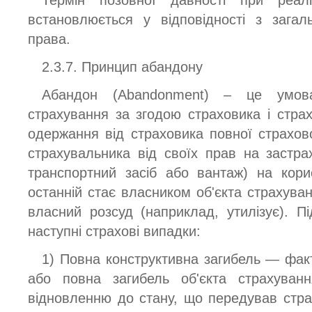
встановлюється у відповідності з зага
права.
2.3.7. Принцип абандону
Абандон (Abandonment) – це умова
страхування за згодою страховика і стра
одержання від страховика повної страхов
страхувальника від своїх прав на застр
транспортний засіб або вантаж) на кори
останній стає власником об'єкта страхува
власний розсуд (наприклад, утилізує). 
наступні страхові випадки:
1) Повна конструктивна загибель — фак
або повна загибель об'єкта страхуван
відновленню до стану, що передував стр