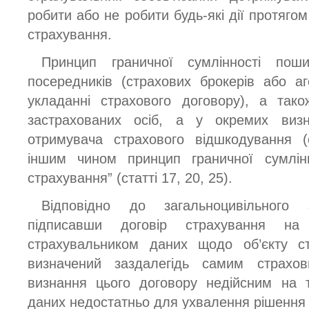
робити або не робити будь-які дії протягом
страхування.
Принцип граничної сумлінності пош
посередників (страхових брокерів або а
укладанні страхового договору), а та
застрахованих осіб, а у окремих виз
отримувача страхового відшкодування (
іншим чином принцип граничної сумлі
страхування” (статті 17, 20, 25).
Відповідно до загальноцивільного з
підписавши договір страхування на
страхувальником даних щодо об’єкту ст
визначений заздалегідь самим страхо
визнання цього договору недійсним на т
даних недостатньо для ухвалення рішення 