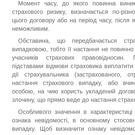
Момент часу, до якого повинна виник
страхового ризику, визначається по-різ
цього договору або на період часу, після 
неможливим.
Обставина, що передбачається стр
випадковою, тобто її настання не повинно
учасників страхових правовідносин.
підставами відмови страховика виплатити
дії страхувальника (застрахованого, о
настання страхового випадку, або вчи
особою, на чию користь укладений догов
злочину, що прямо веде до настання страх
Особливого значення в характеристиці 
ознака невідомості, в основному стосов
випадку. Щоб визначити ознаку невідомо