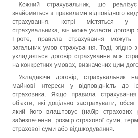
Кожний страхувальник, що реалізує 
знайомиться з правилами відповідного вид
страхування, котрі містяться у 
страхувальника, він може укласти договір 
Проте, правила страхування можуть 
загальних умов страхування. Тоді, згідно
укладається договір страхування між стр
на конкретних умовах, визначених цим дог
Укладаючи договір, страхувальник н
майнові інтереси у відповідність до і
страховика. Якщо правила страхування
об’єкти, які доцільно застрахувати, обсяг 
який його влаштовує (набір страхових р
забезпечення, розмір страхової суми, тер
страхової суми або відшкодування.