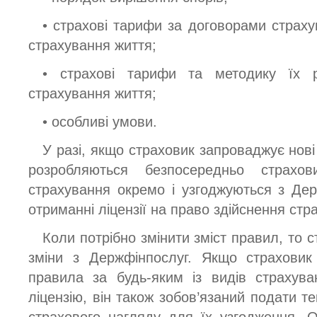
• страхові тарифи за договорами страху
страхування життя;
• страхові тарифи та методику їх р
страхування життя;
• особливі умови.
У разі, якщо страховик запроваджує нов
розробляються безпосередньо страхо
страхування окремо і узгоджуються з Де
отриманні ліцензії на право здійснення стра
Коли потрібно змінити зміст правил, то 
зміни з Держфінпослуг. Якщо страховик
правила за будь-яким із видів страхув
ліцензію, він також зобов’язаний подати т