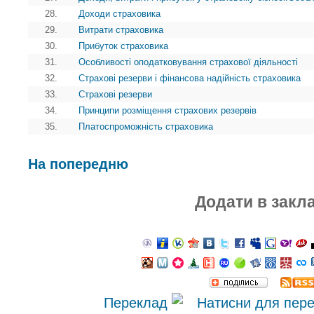
28.
Доходи страховика
29.
Витрати страховика
30.
Прибуток страховика
31.
Особливості оподатковування страхової діяльності
32.
Страхові резерви і фінансова надійність страховика
33.
Страхові резерви
34.
Принципи розміщення страхових резервів
35.
Платоспроможність страховика
На попередню
Додати в закл
Переклад