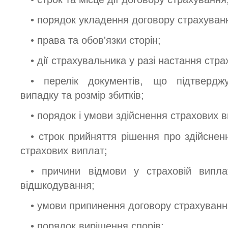
• порядок укладення договору страхуван
• права та обов'язки сторін;
• дії страхувальника у разі настання стр
• перелік документів, що підтвердж
випадку та розмір збитків;
• порядок і умови здійснення страхових в
• строк прийняття рішення про здійснен
страхових виплат;
• причини відмови у страховій випла
відшкодування;
• умови припинення договору страхуванн
• порядок вирішення спорів;