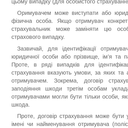
цьому випадку (для особистого страхуванн
Оримувачем може виступати або юриди
фізична особа. Якщо отримувач конкрет
страхувальник може заміняти цю осо
страхового випадку.
Зазвичай, для ідентифікації отримув
юридичної особи або прізвище, ім’я та п
Проте, в ряді випадків для ідентифіка
страхування вказують умови, за яких та
отримувачем. Зокрема, договір страхув
заподіяння шкоди третім особам укла
отримувачами могли бути тільки особи, я
шкода.
Проте, договір страхування може бути 
імені чи найменування отримувача (полі