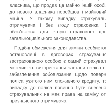
власника, що продав це майно іншій особі
до нового власника перейшов і майновий 
майна. У такому випадку страхуваль
отримувача і без згоди страховика. 
обов’язкова для сторін страхового дог
загальноцивільного законодавства.
Подібні обмеження для заміни особистос
встановлені в договорах страхуван
застрахованою особою є самий страхувал
можливість використання застави поліса с
забезпечення зобов’язання щодо повер
поліса узятого ним споживчого кредиту, т
випадку до поліса повинно бути внесен
страхувальник не має права на заміну о
призначеного отримувача.