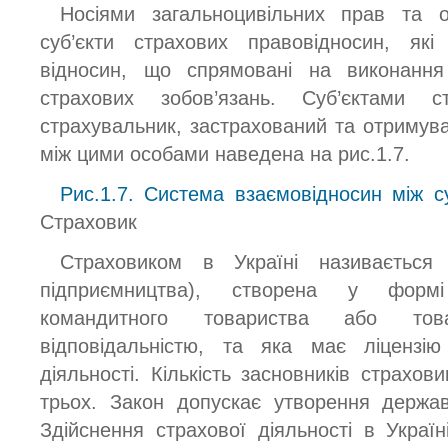
Носіями загальноцивільних прав та о
суб’єкти страхових правовідносин, які
відносин, що спрямовані на виконанн
страхових зобов’язань. Суб’єктами с
страхувальник, застрахований та отримув
між цими особами наведена на рис.1.7.
Рис.1.7. Система взаємовідносин між с
Страховик
Страховиком в Україні називається 
підприємництва), створена у формі 
командитного товариства або тов
відповідальністю, та яка має ліцензію
діяльності. Кількість засновників страхо
трьох. Закон допускає утворення держав
Здійснення страхової діяльності в Украї