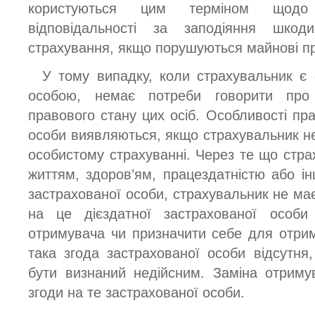
користуються цим терміном щодо 
відповідальності за заподіяння шкод
страхування, якщо порушуються майнові пр
У тому випадку, коли страхувальник є 
особою, немає потреби говорити про 
правового стану цих осіб. Особливості пр
особи виявляються, якщо страхувальник н
особистому страхуванні. Через те що стра
життям, здоров’ям, працездатністю або і
застрахованої особи, страхувальник не ма
на це дієздатної застрахованої особи
отримувача чи призначити себе для отри
така згода застрахованої особи відсутня
бути визнаний недійсним. Заміна отрим
згоди на те застрахованої особи.