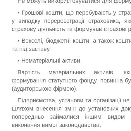
Не можуть використовуватися для форму
• Грошові кошти, що перебувають у стра
у випадку перереєстрації страховика, я
страхову діяльність та формував страхові 
• Векселі, бюджетні кошти, а також кошт
та під заставу.
• Нематеріальні активи.
Вартість матеріальних активів, я
формування статутного фонду, повинна б
(аудиторською фірмою).
Підприємства, установи та організації н
шляхом внесення змін до установчих док
попередньо займалися іншим видом ді
виконання вимог законодавства.