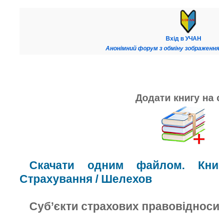
Вхід в УЧАН
Анонімний форум з обміну зображення
Додати книгу на 
Скачати одним файлом. Книг
Страхування / Шелехов
Суб’єкти страхових правовіднос