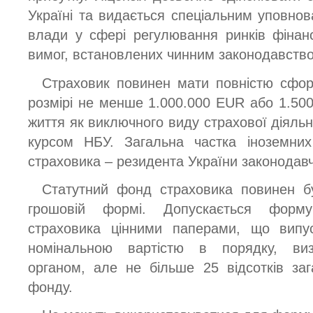
Україні та видається спеціальним уповно
влади у сфері регулювання ринків фінан
вимог, встановлених чинним законодавством
Страховик повинен мати повністю сфо
розмірі не менше 1.000.000 EUR або 1.50
життя як виключного виду страхової діяль
курсом НБУ. Загальна частка іноземних
страховика – резидента України законодав
Статутний фонд страховика повинен б
грошовій формі. Допускається форму
страховика цінними паперами, що випу
номінальною вартістю в порядку, ви
органом, але не більше 25 відсотків заг
фонду.