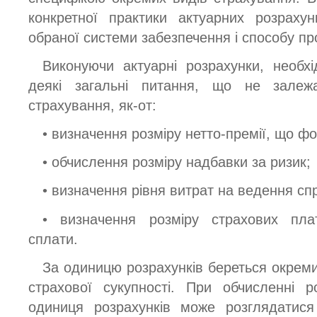
конкретної практики актуарних розрахун
обраної системи забезпечення і способу п
Виконуючи актуарні розрахунки, необхі
деякі загальні питання, що не залеж
страхування, як-от:
• визначення розміру нетто-премії, що ф
• обчислення розміру надбавки за ризик;
• визначення рівня витрат на ведення сп
• визначення розміру страхових пла
сплати.
За одиницю розрахунків береться окреми
страхової сукупності. При обчисленні р
одиниця розрахунків може розглядатися