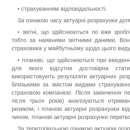
• страхуванням відповідальності.
За ознакою часу актуарні розрахунки діля
• звітні, що здійснюються по вже зробл
тобто за наявними звітними даними. Вони
страховика у майбутньому щодо цього виду
• планові, що здійснюються при введенн
для якого відсутня достовірна стати
використовують результати актуарних роз
близькими за змістом видами страхуванн
страховою компанією. Після закінчення пе
після трьох років) аналізуються отрима
ризиком, і планові актуарні розрахунки ві
чином, планові актуарні розрахунки перетво
За територіальною ознакою актуарні розр