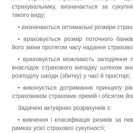
страхувальнику, визначається за сукупн
такого виду;
• визначаються оптимальні розміри страх
• враховується розмір поточного банків
його зміни протягом часу надання страхово
• враховується можливість заподіяння 
внаслідок страхового випадку шляхом ана
розподілу шкоди (збитку) у часі й просторі;
• виконується дотримання принципу рів
страховиком страхових премій і обсягом йо
Задачею актуарних розрахунків є:
• вивчення і класифікація ризиків за п
рамках усієї страхової сукупності;