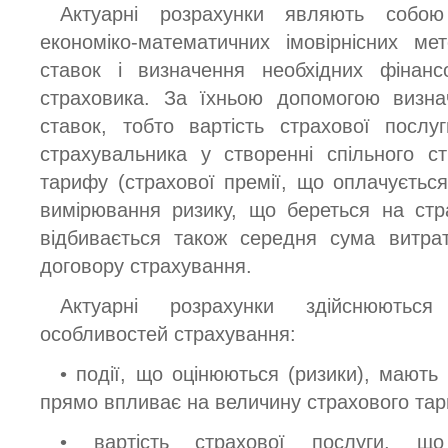
Актуарні розрахунки являють собою
економіко-математичних імовірнісних ме
ставок і визначення необхідних фінансо
страховика. За їхньою допомогою визна
ставок, тобто вартість страхової послу
страхувальника у створенні спільного с
тарифу (страхової премії, що оплачуєтьс
вимірювання ризику, що береться на стр
відбивається також середня сума витра
договору страхування.
Актуарні розрахунки здійснюютьс
особливостей страхування:
• події, що оцінюються (ризики), мають 
прямо впливає на величину страхового тар
• вартість страхової послуги, що