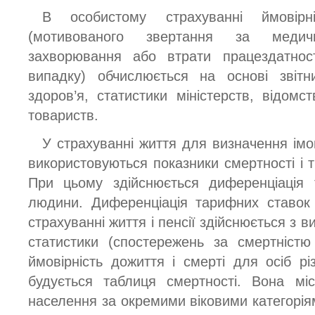
В особистому страхуванні ймовірн
(мотивованого звертання за меди
захворювання або втрати працездатност
випадку) обчислюється на основі звітн
здоров’я, статистики міністерств, відомс
товариств.
У страхуванні життя для визначення імо
використовуються показники смертності і 
При цьому здійснюється диференціація 
людини. Диференціація тарифних ставок 
страхуванні життя і пенсії здійснюється з 
статистики (спостережень за смертністю
ймовірність дожиття і смерті для осіб різн
будується таблиця смертності. Вона міс
населення за окремими віковими категоріям