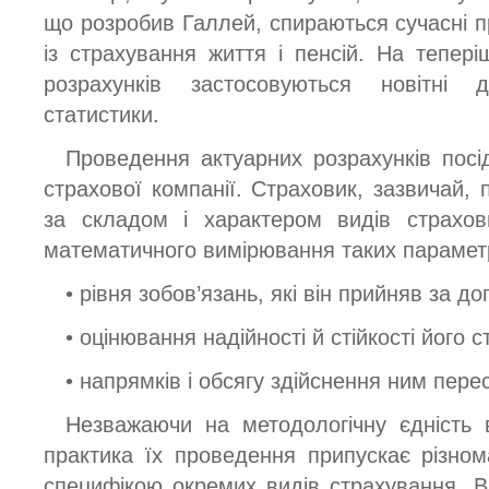
що розробив Галлей, спираються сучасні п
із страхування життя і пенсій. На тепері
розрахунків застосовуються новітні 
статистики.
Проведення актуарних розрахунків посі
страхової компанії. Страховик, зазвичай, 
за складом і характером видів страхов
математичного вимірювання таких параметр
• рівня зобов’язань, які він прийняв за 
• оцінювання надійності й стійкості його 
• напрямків і обсягу здійснення ним пере
Незважаючи на методологічну єдність в
практика їх проведення припускає різноман
специфікою окремих видів страхування. В