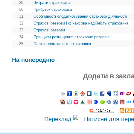
29.
Витрати страховика
30.
Прибуток страховика
31.
Особливості оподатковування страхової діяльності
32.
Страхові резерви і фінансова надійність страховика
33.
Страхові резерви
34.
Принципи розміщення страхових резервів
35.
Платоспроможність страховика
На попередню
Додати в закл
Переклад