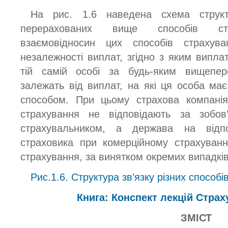
На рис. 1.6 наведена схема структу
перерахованих вище способів стр
взаємовідносин цих способів страхув
незалежності виплат, згідно з яким випла
тій самій особі за будь-яким вищепе
залежать від виплат, на які ця особа ма
способом. При цьому страхова компанія
страхування не відповідають за зобо
страхувальником, а держава на відпо
страховика при комерційному страхуванн
страхування, за винятком окремих випадків
Рис.1.6. Структура зв’язку різних способ
Книга: Конспект лекцій Стра
ЗМІСТ