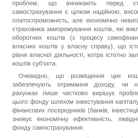
проблем, що виникають перед стр
самострахування є цілком надійною, висо
платоспроможність, але економічно невиг
страховика заморожування коштів, які вик
оборотних коштів (з процесу самофінан
власних коштів у власну справу), що іс
рівня власної діяльності, котра істотно за
коштів суб’єкта.
Очевидно, що розміщення цих кошт
забезпечують отримання доходу, чи н
рахунках лише частково вирішує пробле
цього фонду шляхом інвестування капіталу
фінансових посередників (банків, інвестиці
знижує економічну ефективність, ліквід
фонду самострахування.