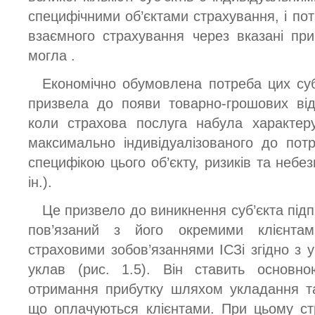
специфічними об’єктами страхування, і пот
взаємного страхування через вказані пр
могла .
Економічно обумовлена потреба цих суб’
призвела до появи товарно-грошових від
коли страхова послуга набула характер
максимально індивідуалізованого до потр
специфікою цього об’єкту, ризиків та небез
ін.).
Це призвело до виникнення суб’єкта під
пов’язаний з його окремими клієнтам
страховими зобов’язаннями ІСЗі згідно з у
уклав (рис. 1.5). Він ставить основно
отримання прибутку шляхом укладання та
що оплачуються клієнтами. При цьому с