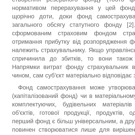
нормативом перерахування у цей фонд
щорічно доти, доки фонд самострахув
загального обсягу статутного фонду [2]
сформованим страховим фондом стра
отримання прибутку від розпорядження ф
належить страхувальнику. Якщо управлінс
спричинила до збитків, то вони також 
Напрямки витрат фонду страхувальник в
чином, сам суб’єкт матеріально відповідає 
Фонд самострахування може утворюва
(капіталізований фонд) чи в матеріальном
комплектуючих, будівельних матеріалі
об’єктів, готової продукції, продуктів, 
перший фонд є більш універсальним, а друг
повинен створюватися лише для вирішен