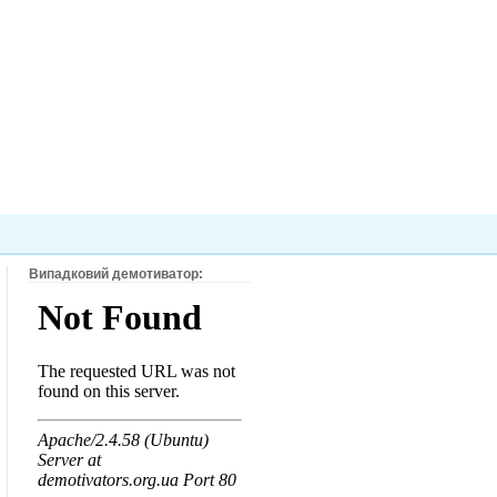
Випадковий демотиватор: