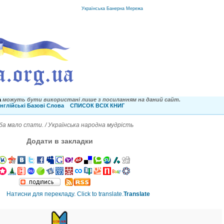
Українська Банерна Мережа
a
можуть бути використані лише з посиланням на даний сайт.
нглійські Базові Слова
СПИСОК ВСІХ КНИГ
а мало спати. / Українська народна мудрість
Додати в закладки
Translate