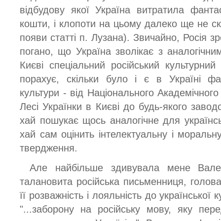
відбудову якої Україна витратила фанта
кошти, і клопоти на цьому далеко ще не ск
появи статті п. Лузана). Звичайно, Росія з
погано, що Україна зволікає з аналогічни
Києві спеціальний російський культурни
порахує, скільки було і є в Україні фа
культури - від Національного Академічного 
Лесі Українки в Києві до будь-якого заводс
хай пошукає щось аналогічне для українськ
хай сам оцінить інтелектуальну і моральн
твердження.
Але найбільше здивувала мене Вален
талановита російська письменниця, голова
її розважність і лояльність до української 
"...заборону на російську мову, яку пе