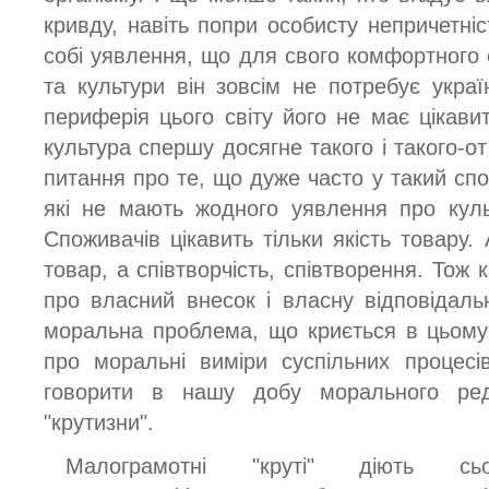
кривду, навіть попри особисту непричетніс
собі уявлення, що для свого комфортного 
та культури він зовсім не потребує украї
периферія цього світу його не має цікави
культура спершу досягне такого і такого-от
питання про те, що дуже часто у такий сп
які не мають жодного уявлення про культ
Споживачів цікавить тільки якість товару.
товар, а співтворчість, співтворення. Тож 
про власний внесок і власну відповідальн
моральна проблема, що криється в цьому 
про моральні виміри суспільних процес
говорити в нашу добу морального реду
"крутизни".
Малограмотні "круті" діють с