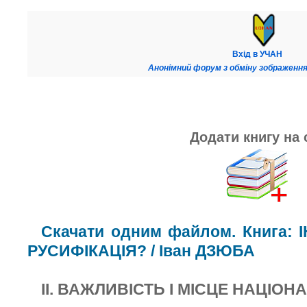
Вхід в УЧАН
Анонімний форум з обміну зображення
Додати книгу на 
Скачати одним файлом. Книга:
РУСИФІКАЦІЯ? / Іван ДЗЮБА
II. ВАЖЛИВІСТЬ І MICЦE НАЦІО