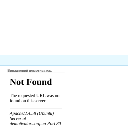
Випадковий демотиватор: