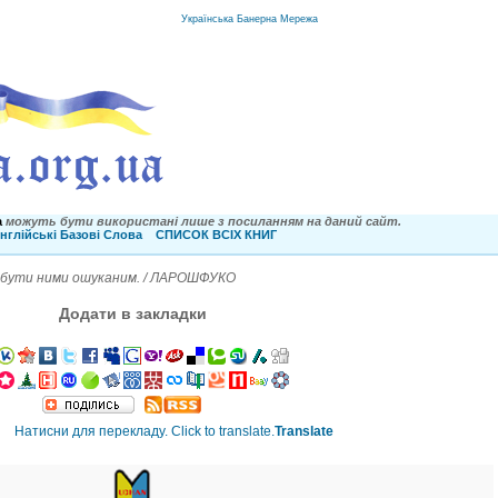
Українська Банерна Мережа
a
можуть бути використані лише з посиланням на даний сайт.
нглійські Базові Слова
СПИСОК ВСІХ КНИГ
ж бути ними ошуканим. / ЛАРОШФУКО
Додати в закладки
Translate