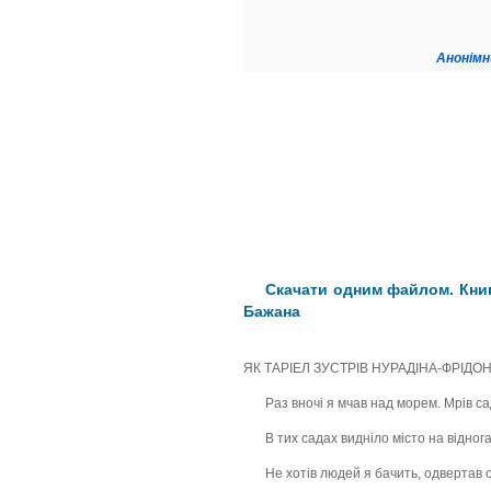
Анонімн
Скачати одним файлом. Книг
Бажана
ЯК ТАРІЕЛ ЗУСТРІВ НУРАДІНА-ФРІДО
Раз вночі я мчав над морем. Мрів са
В тих садах видніло місто на віднога
Не хотів людей я бачить, одвертав о