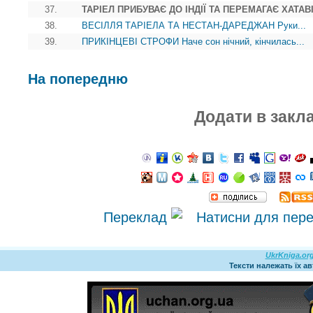
37.
ТАРІЕЛ ПРИБУВАЄ ДО ІНДІЇ ТА ПЕРЕМАГАЄ ХАТАВІВ
38.
ВЕСІЛЛЯ ТАРІЕЛА ТА НЕСТАН-ДАРЕДЖАН Руки...
39.
ПРИКІНЦЕВІ СТРОФИ Наче сон нічний, кінчилась...
На попередню
Додати в закл
Переклад
UkrKniga.or
Тексти належать їх а