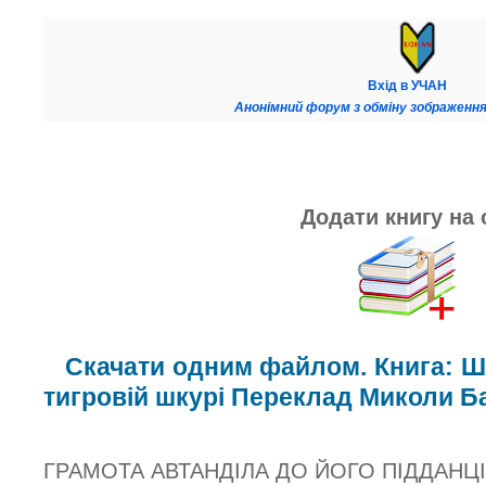
Вхід в УЧАН
Анонімний форум з обміну зображення
Додати книгу на 
Скачати одним файлом. Книга: Шо
тигровій шкурі Переклад Миколи Б
ГРАМОТА АВТАНДІЛА ДО ЙОГО ПІДДАНЦ