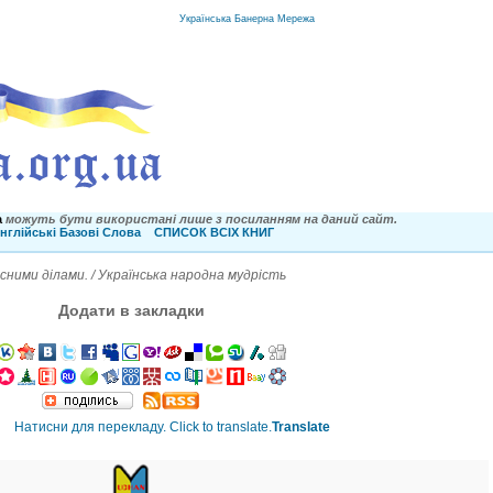
Українська Банерна Мережа
a
можуть бути використані лише з посиланням на даний сайт.
нглійські Базові Слова
СПИСОК ВСІХ КНИГ
сними ділами. / Українська народна мудрість
Додати в закладки
Translate