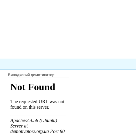
Випадковий демотиватор: