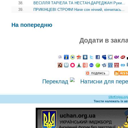
38.
ВЕСІЛЛЯ ТАРІЕЛА ТА НЕСТАН-ДАРЕДЖАН Руки...
39.
ПРИКІНЦЕВІ СТРОФИ Наче сон нічний, кінчилась...
На попередню
Додати в закл
Переклад
UkrKniga.or
Тексти належать їх а