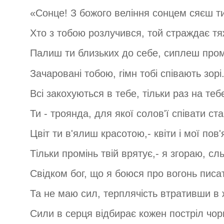
«Сонце! З божого веління сонцем сяєш ти
Хто з тобою розлучився, той страждає тяж
Палиш ти близьких до себе, сиплеш пром
Зачаровані тобою, гімн тобі співають зорі
Всі закохуються в тебе, тільки раз на теб
Ти - троянда, для якої солов'ї співати ста
Цвіт ти в'ялиш красотою,- квіти і мої пов'
Тільки промінь твій врятує,- я згораю, сл
Свідком бог, що я боюся про вогонь писат
Та не маю сил, терплячість втративши в ж
Сили в серця відбирає кожен постріл чорн