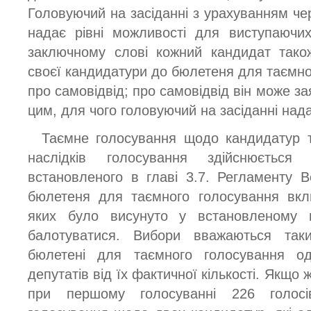
Головуючий на засіданні з урахуванням чер
надає рівні можливості для виступаючи
заключному слові кожний кандидат тако
своєї кандидатури до бюлетеня для таємно
про самовідвід; про самовідвід він може за
цим, для чого головуючий на засіданні над
Таємне голосування щодо кандидатур та
наслідків голосування здійснюється
встановленого в главі 3.7. Регламенту 
бюлетеня для таємного голосування вкл
яких було висунуто у встановленому 
балотуватися. Вибори вважаються так
бюлетені для таємного голосування 
депутатів від їх фактичної кількості. Якщо
при першому голосуванні 226 голосі