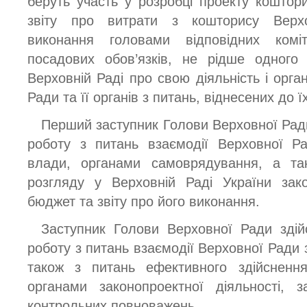
беруть участь у розробці проекту коштор
звіту про витрати з кошторису Верх
виконання головами відповідних комі
посадових обов’язків, не рідше одного
Верховній Раді про свою діяльність і орган
Ради та її органів з питань, віднесених до ї
Перший заступник Голови Верховної Ради
роботу з питань взаємодії Верховної Р
влади, органами самоврядування, а так
розгляду у Верховній Раді України зак
бюджет та звіту про його виконання.
Заступник Голови Верховної Ради здійс
роботу з питань взаємодії Верховної Ради 
також з питань ефективного здійснен
органами законопроектної діяльності, 
контрольних повноважень.