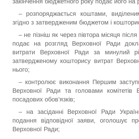
закінчення бюджетного року подає його на 
– розпоряджається коштами, виділени
згідно з затвердженим бюджетом і коштори
– не пізніш як через півтора місяця післ
подає на розгляд Верховної Ради докл
витрати Верховної Ради за минулий рік
затвердженому кошторису витрат Верховн
нього;
– контролює виконання Першим заступ
Верховної Ради та головами комітетів 
посадових обов’язків;
– на засіданні Верховної Ради Украї
подання відповідної заяви, оголошує пр
Верховної Ради;