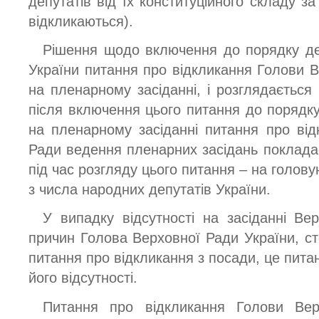
депутатів від їх конституційного складу за
відкликаються).
Рішення щодо включення до порядку ден
України питання про відкликання Голови 
на пленарному засіданні, і розглядається 
після включення цього питання до порядку
на пленарному засіданні питання про ві
Ради ведення пленарних засідань покладає
під час розгляду цього питання – на голову
з числа народних депутатів України.
У випадку відсутності на засіданні Ве
причин Голова Верховної Ради України, ст
питання про відкликання з посади, це пита
його відсутності.
Питання про відкликання Голови Вер