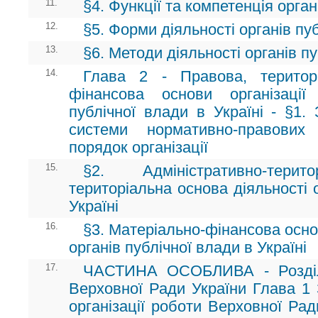
11.
§4. Функції та компетенція орган
12.
§5. Форми діяльності органів пу
13.
§6. Методи діяльності органів п
14.
Глава 2 - Правова, територ
фінансова основи організації
публічної влади в Україні - §1.
системи нормативно-правових
порядок організації
15.
§2. Адміністративно-тери
територіальна основа діяльності 
Україні
16.
§3. Матеріально-фінансова основа
органів публічної влади в Україні
17.
ЧАСТИНА ОСОБЛИВА - Розділ 
Верховної Ради України Глава 1 
організації роботи Верховної Рад