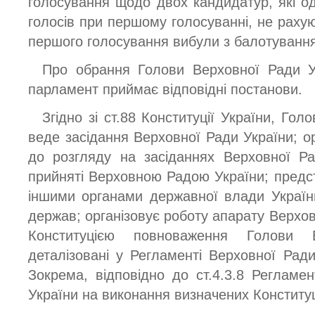
голосування щодо двох кандидатур, які од
голосів при першому голосуванні, не рахуюч
першого голосування вибули з балотування
Про обрання Голови Верховної Ради Ук
парламент приймає відповідні постанови.
Згідно зі ст.88 Конституції України, Го
веде засідання Верховної Ради України; ор
до розгляду на засіданнях Верховної Ра
прийняті Верховною Радою України; предст
іншими органами державної влади Україн
держав; організовує роботу апарату Верхов
Конституцією повноваження Голови 
деталізовані у Регламенті Верховної Ради
Зокрема, відповідно до ст.4.3.8 Регламе
України на виконання визначених Конститу