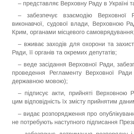
– представляє Верховну Раду в Україні т
– забезпечує взаємодію Верховної 
виконавчої, судової влади, Верховною Р
Крим, органами місцевого самоврядування
– вживає заходів для охорони та захисту
Ради, її органів та окремих депутатів;
– веде засідання Верховної Ради, забез
проведення Регламенту Верховної Ради 
державною мовою);
– підписує акти, прийняті Верховною Р
цим відповідність їх змісту прийнятим дан
– видає розпорядження про опублікуванн
не потребують наступного підписання През
– забезпечує дотримання розпорядку і