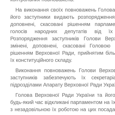
На виконання своїх повноважень Голова
його заступники видають розпорядження,
доповнені, скасовані рішенням парламе
голосів народних депутатів від їх 
Розпорядження заступників Голови Ве
змінені, доповнені, скасовані Головою
рішенням Верховної Ради, прийнятим більш
їх конституційного складу.
Виконання повноважень Голови Верхов
заступників забезпечують їх секрета
підрозділами Апарату Верховної Ради Укра
Голова Верховної Ради України та його
будь-який час відкликані парламентом на їх
з незадовільною їх роботою на цих посада