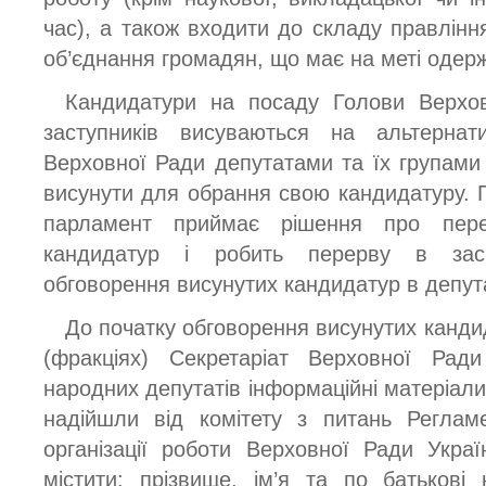
час), а також входити до складу правлінн
об’єднання громадян, що має на меті одерж
Кандидатури на посаду Голови Верхов
заступників висуваються на альтернати
Верховної Ради депутатами та їх групами
висунути для обрання свою кандидатуру. 
парламент приймає рішення про пере
кандидатур і робить перерву в засі
обговорення висунутих кандидатур в депута
До початку обговорення висунутих канди
(фракціях) Секретаріат Верховної Ра
народних депутатів інформаційні матеріал
надійшли від комітету з питань Регламе
організації роботи Верховної Ради Украї
містити: прізвище, ім’я та по батькові