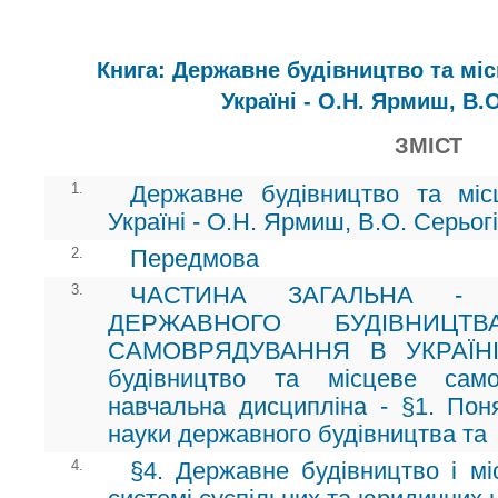
Книга: Державне будівництво та мі
Україні - О.Н. Ярмиш, В.
ЗМІСТ
1.
Державне будівництво та мі
Україні - О.Н. Ярмиш, В.О. Серьог
2.
Передмова
3.
ЧАСТИНА ЗАГАЛЬНА - 
ДЕРЖАВНОГО БУДІВНИЦТ
САМОВРЯДУВАННЯ В УКРАЇНІ 
будівництво та місцеве само
навчальна дисципліна - §1. Пон
науки державного будівництва та
4.
§4. Державне будівництво і м