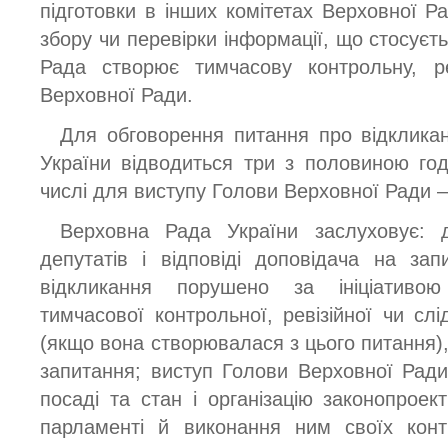
підготовки в інших комітетах Верховної Ра
збору чи перевірки інформації, що стосуєт
Рада створює тимчасову контрольну, ре
Верховної Ради.
Для обговорення питання про відклика
України відводиться три з половиною год
числі для виступу Голови Верховної Ради –
Верховна Рада України заслуховує: д
депутатів і відповіді доповідача на за
відкликання порушено за ініціативою 
тимчасової контрольної, ревізійної чи слі
(якщо вона створювалася з цього питання), 
запитання; виступ Голови Верховної Ради 
посаді та стан і організацію законопроек
парламенті й виконання ним своїх контр