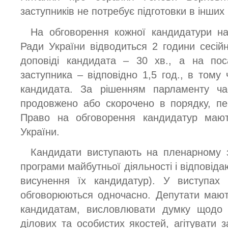
заступників не потребує підготовки в інших
На обговорення кожної кандидатури н
Ради України відводиться 2 години сесійн
доповіді кандидата – 30 хв., а на пос
заступника – відповідно 1,5 год., в тому 
кандидата. За рішенням парламенту ч
продовжено або скорочено в порядку, п
Право на обговорення кандидатур маю
України.
Кандидати виступають на пленарному з
програми майбутньої діяльності і відповіда
висунення їх кандидатур). У виступах 
обговорюються одночасно. Депутати мают
кандидатам, висловлювати думку щодо ї
ділових та особистих якостей, агітувати 