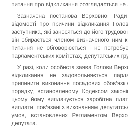
питання про відкликання розглядається не з
Зазначена постанова Верховної Ради
відомості про причини відкликання Голо
заступника, які заносяться до його трудово
він обирається членом визначеного ним к
питання не обговорюється і не потребує
парламентських комітетах, депутатських гру
У разі, коли особиста заява Голови Верх
відкликання не задовольняється пар
припинити виконання посадових обов’язк
порядку, встановленому Кодексом закон
цьому йому виплачується заробітна плат
виплати, пов’язані з виконанням депутатськ
умов, встановлених Регламентом Верх
депутата.