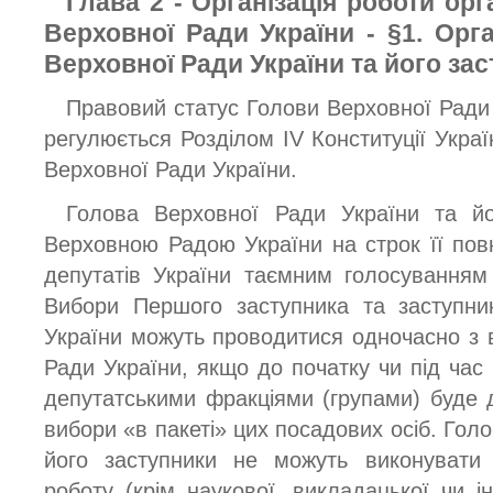
Глава 2 - Організація роботи орг
Верховної Ради України - §1. Орг
Верховної Ради України та його зас
Правовий статус Голови Верховної Ради 
регулюється Розділом IV Конституції Украї
Верховної Ради України.
Голова Верховної Ради України та йо
Верховною Радою України на строк її по
депутатів України таємним голосуванням
Вибори Першого заступника та заступни
України можуть проводитися одночасно з
Ради України, якщо до початку чи під час
депутатськими фракціями (групами) буде 
вибори «в пакеті» цих посадових осіб. Голо
його заступники не можуть виконувати 
роботу (крім наукової, викладацької чи і