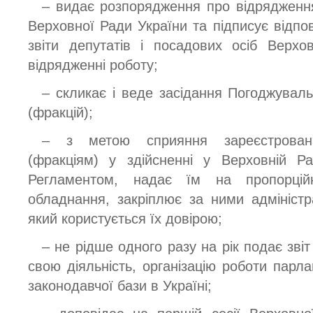
– видає розпорядження про відрядження
Верховної Ради України та підписує відпо
звіти депутатів і посадових осіб Верх
відрядженні роботу;
– скликає і веде засідання Погоджуваль
(фракцій);
– з метою сприяння зареєстрован
(фракціям) у здійсненні у Верховній Ра
Регламентом, надає їм на пропорцій
обладнання, закріплює за ними адміністр
який користується їх довірою;
– не рідше одного разу на рік подає зві
свою діяльність, організацію роботи парла
законодавчої бази в Україні;