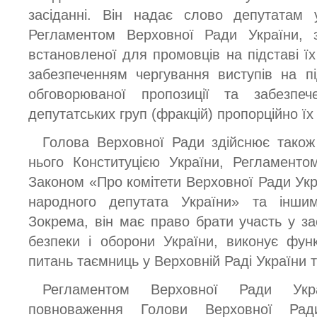
засіданні. Він надає слово депутатам 
Регламентом Верховної Ради України, з
встановленої для промовців на підставі ї
забезпеченням чергування виступів на п
обговорюваної пропозиції та забезпеч
депутатських груп (фракцій) пропорційно їх 
Голова Верховної Ради здійснює також 
нього Конституцією України, Регламенто
Законом «Про комітети Верховної Ради Укр
народного депутата України» та інши
Зокрема, він має право брати участь у за
безпеки і оборони України, виконує фун
питань таємниць у Верховній Раді України т
Регламентом Верховної Ради Укр
повноваження Голови Верховної Ради