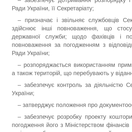
Ради України, її Секретаріату;
– призначає і звільняє службовців Сек
здійснює інші повноваження, що стос
державної служби; щодо фахівців і по
повноваження за погодженням з відповід
Ради України;
– розпоряджається використанням примі
а також територій, що перебувають у відан
– забезпечує контроль за діяльністю С
України;
– затверджує положення про документооб
– забезпечує розробку проекту коштори
погодження його з Міністерством фінансів і