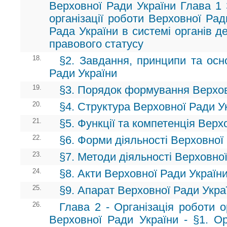
Верховної Ради України Глава 1 
організації роботи Верховної Рад
Рада України в системі органів д
правового статусу
18.
§2. Завдання, принципи та осн
Ради України
19.
§3. Порядок формування Верхов
20.
§4. Структура Верховної Ради У
21.
§5. Функції та компетенція Верх
22.
§6. Форми діяльності Верховної
23.
§7. Методи діяльності Верховно
24.
§8. Акти Верховної Ради Україн
25.
§9. Апарат Верховної Ради Укра
26.
Глава 2 - Організація роботи о
Верховної Ради України - §1. Ор