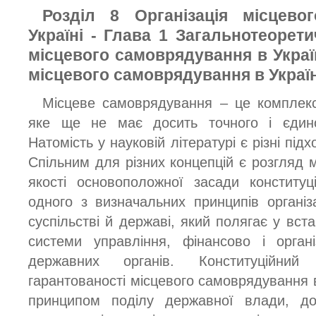
Розділ 8 Організація місцево
Україні - Глава 1 Загальнотеоретич
місцевого самоврядування в Україні
місцевого самоврядування в Україн
Місцеве самоврядування – це комплекс
яке ще не має досить точного і єдино
Натомість у науковій літературі є різні під
Спільним для різних концепцій є розгляд 
якості основоположної засади конституц
одного з визначальних принципів організ
суспільстві й державі, який полягає у вст
системи управління, фінансово і органі
державних органів. Конституційни
гарантованості місцевого самоврядування в 
принципом поділу державної влади, д