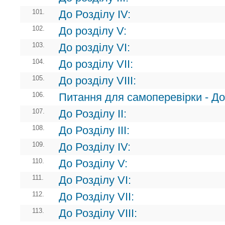
101.
До Розділу ІV:
102.
До розділу V:
103.
До розділу VI:
104.
До розділу VII:
105.
До розділу VIII:
106.
Питання для самоперевірки - До 
107.
До Розділу II:
108.
До Розділу III:
109.
До Розділу IV:
110.
До Розділу V:
111.
До Розділу VI:
112.
До Розділу VII:
113.
До Розділу VIII: