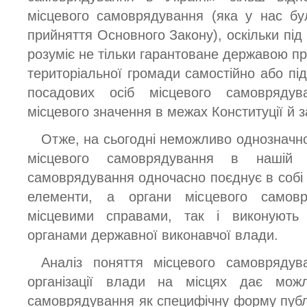
місцевого самоврядування (яка у нас бу
прийняття Основного Закону), оскільки пі
розуміє не тільки гарантоване державою пра
територіальної громади самостійно або під 
посадових осіб місцевого самоврядув
місцевого значення в межах Конституції й з
Отже, на сьогодні неможливо однозначно
місцевого самоврядування в нашій к
самоврядування одночасно поєднує в собі я
елементи, а органи місцевого самов
місцевими справами, так і виконують
органами державної виконавчої влади.
Аналіз поняття місцевого самовряду
організації влади на місцях дає можл
самоврядування як специфічну форму публі