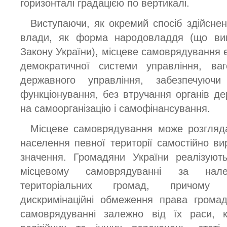
горизонталі градацією по вертикалі.
Виступаючи, як окремий спосіб здійсне
влади, як форма народовладдя (що вип
Закону України), місцеве самоврядування є
демократичної системи управління, ваг
державного управління, забезпечуючи
функціонування, без втручання органів д
на самоорганізацію і самофінансування.
Місцеве самоврядування може розгляда
населення певної території самостійно ви
значення. Громадяни України реалізуют
місцевому самоврядуванні за нале
територіальних громад, причому з
дискримінаційні обмеження права грома
самоврядуванні залежно від їх раси, к