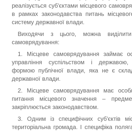
реалізується суб’єктами місцевого самов
в рамках законодавства питань місцевог
систему державної влади.
Виходячи з цього, можна виділити
самоврядування:
1. Місцеве самоврядування займає ос
управління суспільством і державою,
формою публічної влади, яка не є скла
державної влади.
2. Місцеве самоврядування має особл
питання місцевого значення – предме
закріплюється законодавством.
3. Одним із специфічних суб’єктів м
територіальна громада. І специфіка поляг