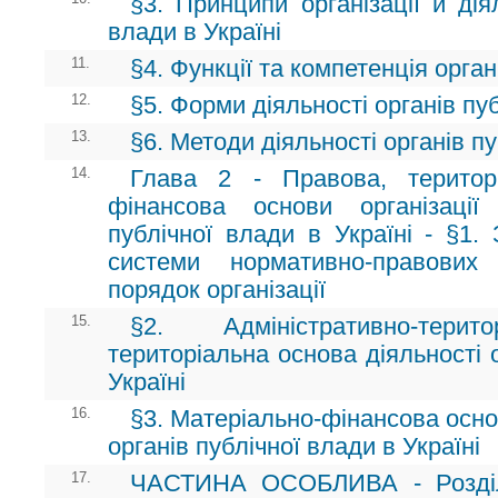
§3. Принципи організації й дія
влади в Україні
11.
§4. Функції та компетенція орган
12.
§5. Форми діяльності органів пу
13.
§6. Методи діяльності органів п
14.
Глава 2 - Правова, територ
фінансова основи організації
публічної влади в Україні - §1.
системи нормативно-правових
порядок організації
15.
§2. Адміністративно-тери
територіальна основа діяльності 
Україні
16.
§3. Матеріально-фінансова основа
органів публічної влади в Україні
17.
ЧАСТИНА ОСОБЛИВА - Розділ 