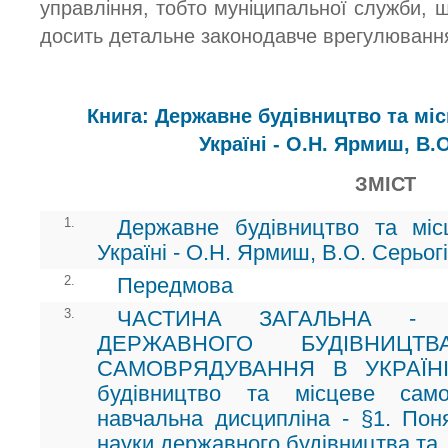
управління, тобто муніципальної служби, 
досить детальне законодавче врегулюванн
Книга: Державне будівництво та мі
Україні - О.Н. Ярмиш, В.
ЗМІСТ
1.
Державне будівництво та мі
Україні - О.Н. Ярмиш, В.О. Серьог
2.
Передмова
3.
ЧАСТИНА ЗАГАЛЬНА - 
ДЕРЖАВНОГО БУДІВНИЦТ
САМОВРЯДУВАННЯ В УКРАЇНІ 
будівництво та місцеве само
навчальна дисципліна - §1. Пон
науки державного будівництва та