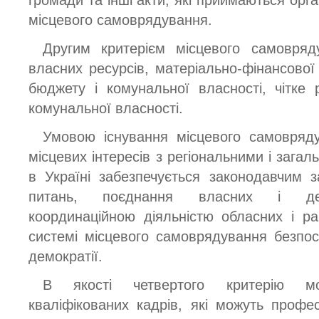
місцевого самоврядування.
Другим критерієм місцевого самовряд
власних ресурсів, матеріально-фінансової
бюджету і комунальної власності, чітке
комунальної власності.
Умовою існування місцевого самовряд
місцевих інтересів з регіональними і заг
в Україні забезпечується законодавчим 
питань, поєднання власних і дел
координаційною діяльністю обласних і р
системі місцевого самоврядування безпос
демократії.
В якості четвертого критерію мо
кваліфікованих кадрів, які можуть профес