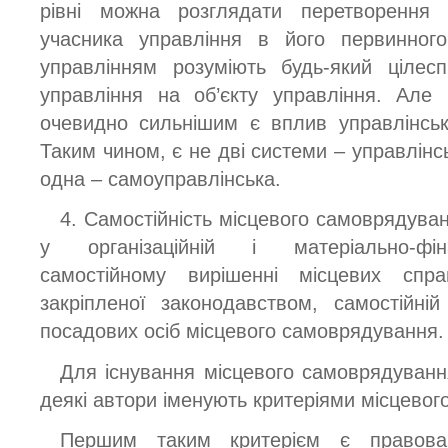
рівні можна розглядати перетворення 
учасника управління в його первинного
управлінням розуміють будь-який цілес
управління на об’єкту управління. Але
очевидно сильнішим є вплив управлінськ
Таким чином, є не дві системи – управлінсь
одна – самоуправлінська.
4. Самостійність місцевого самоврядуван
у організаційній і матеріально-фіна
самостійному вирішенні місцевих спр
закріпленої законодавством, самостійній 
посадових осіб місцевого самоврядування.
Для існування місцевого самоврядування
деякі автори іменують критеріями місцево
Першим таким критерієм є правова 