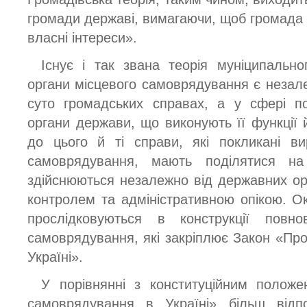
громади державі, вимагаючи, щоб громада і
власні інтереси».
Існує і так звана теорія муніципально
органи місцевого самоврядування є неза
суто громадських справах, а у сфері по
органи держави, що виконують її функції 
до цього й ті справи, які покликані ви
самоврядування, мають поділятися на
здійснюються незалежно від державних орга
контролем та адміністративною опікою. Ок
прослідковуються в конструкції повно
самоврядування, які закріплює Закон «Пр
Україні».
У порівнянні з конституційним полож
самоврядування в Україні» більш відпо