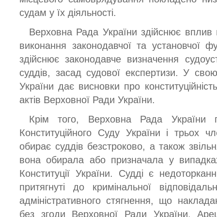
судам у їх діяльності.
Верховна Рада України здійснює вплив 
виконання законодавчої та установчої ф
здійснює законодавче визначення судоус
суддів, засад судової експертизи. У свою
України дає висновки про конституційніст
актів Верховної Ради України.
Крім того, Верховна Рада України п
Конституційного Суду України і трьох ч
обирає суддів безстроково, а також звільн
вона обирала або призначала у випадках
Конституції України. Судді є недоторка
притягнуті до кримінальної відповідаль
адміністративного стягнення, що наклад
без згоди Верховної Ради України. Аре