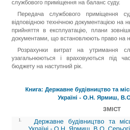
службового приміщення на баланс суду.
Передача службового приміщення су
відповідною технічною документацією на нь
прийняття в експлуатацію, плани зовніш
документами, що встановлюють право на н
Розрахунки витрат на утримання сл
узагальнюються і враховуються під ч
бюджету на наступний рік.
Книга: Державне будівництво та мі
Україні - О.Н. Ярмиш, В.
ЗМІСТ
1.
Державне будівництво та мі
Україні - О.Н. Ярмиш, В.О. Серьог