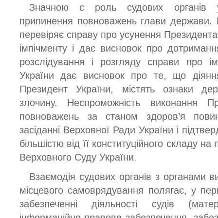
Значною є роль судових органів у
припинення повноважень глави держави. 
перевіряє справу про усунення Президента
імпічменту і дає висновок про дотриманн
розслідування і розгляду справи про і
України дає висновок про те, що діянн
Президент України, містять ознаки де
злочину. Неспроможність виконання П
повноважень за станом здоров’я пови
засіданні Верховної Ради України і підтв
більшістю від її конституційного складу на
Верховного Суду України.
Взаємодія судових органів з органами в
місцевого самоврядування полягає, у перш
забезпеченні діяльності судів (матері
інформаційно-правове забезпечення, забе