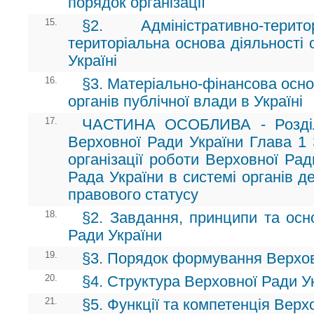
порядок організації
15.
§2. Адміністративно-тери
територіальна основа діяльності 
Україні
16.
§3. Матеріально-фінансова основа
органів публічної влади в Україні
17.
ЧАСТИНА ОСОБЛИВА - Розділ 
Верховної Ради України Глава 1 
організації роботи Верховної Рад
Рада України в системі органів д
правового статусу
18.
§2. Завдання, принципи та осн
Ради України
19.
§3. Порядок формування Верхов
20.
§4. Структура Верховної Ради У
21.
§5. Функції та компетенція Верх