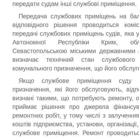
передати судам інші службові приміщення.
Передача службових приміщень на бал
відповідного рішення проводиться комі
передачі службових приміщень судів, яка 
Автономної Республіки Крим, об
Севастопольською міськими державними а
визначає технічний стан службового
комунального призначення, що його обслуг
Якщо службове приміщення суду т
призначення, які його обслуговують, відп
визнані такими, що потребують ремонту, о
приймає рішення про джерела фінансув
ремонтних робіт, у тому числі з залученн
коштів підприємства, установи, організації
службове приміщення. Ремонт проводить