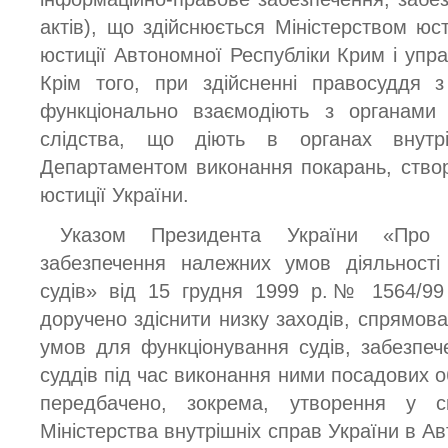
актів), що здійснюється Міністерством юст
юстиції Автономної Республіки Крим і упра
Крім того, при здійсненні правосуддя 
функціонально взаємодіють з органами 
слідства, що діють в органах внутр
Департаментом виконання покарань, створ
юстиції України.
Указом Президента України «Про 
забезпечення належних умов діяльності
судів» від 15 грудня 1999 р.№ 1564/99 
доручено здіснити низку заходів, спрямов
умов для функціонування судів, забезпеч
суддів під час виконання ними посадових о
передбачено, зокрема, утворення у с
Міністерства внутрішніх справ України в Ав