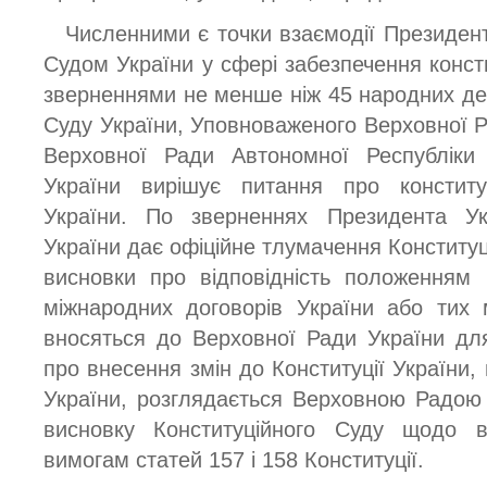
Численними є точки взаємодії Президент
Судом України у сфері забезпечення констит
зверненнями не менше ніж 45 народних деп
Суду України, Уповноваженого Верховної Р
Верховної Ради Автономної Республіки
України вирішує питання про конституц
України. По зверненнях Президента Ук
України дає офіційне тлумачення Конституці
висновки про відповідність положенням 
міжнародних договорів України або тих 
вносяться до Верховної Ради України для
про внесення змін до Конституції України,
України, розглядається Верховною Радою
висновку Конституційного Суду щодо ві
вимогам статей 157 і 158 Конституції.