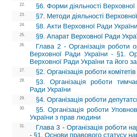
22.
§6. Форми діяльності Верховної
23.
§7. Методи діяльності Верховно
24.
§8. Акти Верховної Ради Україн
25.
§9. Апарат Верховної Ради Укра
26.
Глава 2 - Організація роботи о
Верховної Ради України - §1. Ор
Верховної Ради України та його за
27.
§2. Організація роботи комітеті
28.
§3. Організація роботи тимча
Ради України
29.
§4. Організація роботи депутатс
30.
§5. Організація роботи Уповно
України з прав людини
31.
Глава 3 - Організація роботи н
- §1. Основи правового статусу на