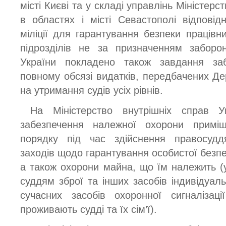
місті Києві та у складі управлінь Міністерс
в областях і місті Севастополі відповідн
міліції для гарантування безпеки працівн
підрозділів не за призначенням заборон
України покладено також завдання за
повному обсязі видатків, передбачених 
на утримання судів усіх рівнів.
На Міністерство внутрішніх справ У
забезпечення належної охорони приміщ
порядку під час здійснення правосуддя
заходів щодо гарантування особистої безпек
а також охорони майна, що їм належить (
суддям зброї та інших засобів індивідуал
сучасних засобів охоронної сигналізац
проживають судді та їх сім’ї).