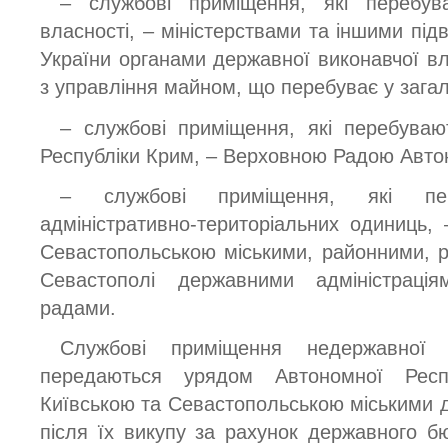
– службові приміщення, які перебув
власності, – міністерствами та іншими підв
України органами державної виконавчої вл
з управління майном, що перебуває у зага
– службові приміщення, які перебуваю
Республіки Крим, – Верховною Радою Авто
– службові приміщення, які пе
адміністративно-територіальних одиниць,
Севастопольською міськими, районними, р
Севастополі державними адміністраці
радами.
Службові приміщення недержавної
передаються урядом Автономної Респ
Київською та Севастопольською міськими 
після їх викупу за рахунок державного б