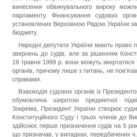
винесення обвинувального вироку можл
парламенту. Фінансування судових орга
установлених Верховною Радою України за
бюджету.
Народні депутати України мають право по
звернень до судів, але за рішенням Конст
19 травня 1999 р. вони можуть звертатися т
органів, причому лише з питань, не пов’яз
справами.
Взаємодія судових органів із Президенто
обумовлена широтою предметної підві
Зокрема, Президент України створює суди
Конституційного Суду і трьох членів до Ви
здійснює перше призначення судів на 5 рокі
що призначав, у випадках, передбачених ч.5