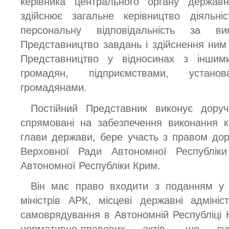
керівника центрального органу державн
здійснює загальне керівництво діяльні
персональну відповідальність за в
Представництво завдань і здійснення ним 
Представництво у відносинах з іншим
громадян, підприємствами, устано
громадянами.
Постійний Представник виконує доруч
спрямовані на забезпечення виконання к
глави держави, бере участь з правом дор
Верховної Ради Автономної Республік
Автономної Республіки Крим.
Він має право входити з поданням у
міністрів АРК, місцеві державні адмініс
самоврядування в Автономній Республіці 
нормативно-правових актів, що су