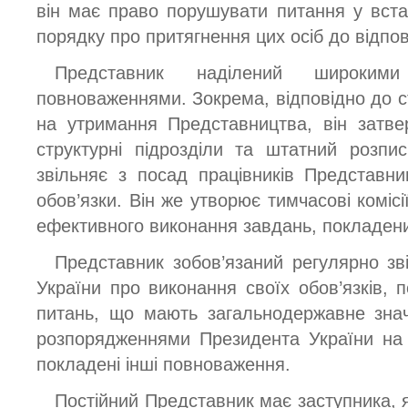
він має право порушувати питання у вст
порядку про притягнення цих осіб до відпов
Представник наділений широкими у
повноваженнями. Зокрема, відповідно до с
на утримання Представництва, він затв
структурні підрозділи та штатний розпи
звільняє з посад працівників Представни
обов’язки. Він же утворює тимчасові комісі
ефективного виконання завдань, покладен
Представник зобов’язаний регулярно зв
України про виконання своїх обов’язків, 
питань, що мають загальнодержавне знач
розпорядженнями Президента України на
покладені інші повноваження.
Постійний Представник має заступника, 