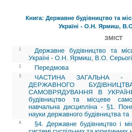
Книга: Державне будівництво та мі
Україні - О.Н. Ярмиш, В.
ЗМІСТ
1.
Державне будівництво та мі
Україні - О.Н. Ярмиш, В.О. Серьог
2.
Передмова
3.
ЧАСТИНА ЗАГАЛЬНА - 
ДЕРЖАВНОГО БУДІВНИЦТ
САМОВРЯДУВАННЯ В УКРАЇНІ 
будівництво та місцеве само
навчальна дисципліна - §1. Пон
науки державного будівництва та
4.
§4. Державне будівництво і м
системі суспільних та юридичних 