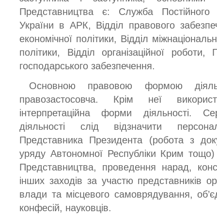
Представництва є: Служба Постійного
України в АРК, Відділ правового забезпеч
економічної політики, Відділ міжнаціональн
політики, Відділ організаційної роботи, 
господарського забезпечення.
Основною правовою формою діяльн
правозастосовча. Крім неї викорис
інтерпретаційна форми діяльності. С
діяльності слід відзначити персона
Представника Президента (робота з док
уряду Автономної Республіки Крим тощо)
Представництва, проведення нарад, консу
інших заходів за участю представників ор
влади та місцевого самоврядування, об’єд
конфесій, науковців.