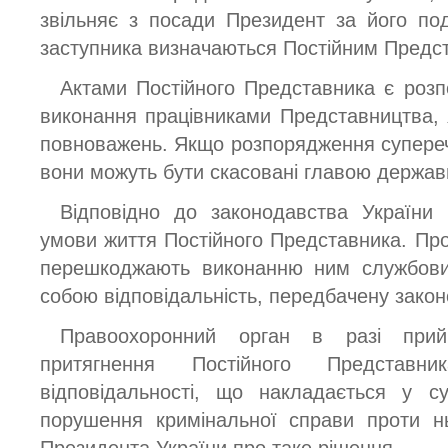
звільняє з посади Президент за його по
заступника визначаються Постійним Предс
Актами Постійного Представника є розп
виконання працівниками Представництва, я
повноважень. Якщо розпорядження супереч
вони можуть бути скасовані главою держав
Відповідно до законодавства України
умови життя Постійного Представника. Прот
перешкоджають виконанню ним службових
собою відповідальність, передбачену зако
Правоохоронний орган в разі при
притягнення Постійного Представни
відповідальності, що накладається у с
порушення кримінальної справи проти н