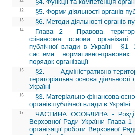
11.
§4. Функції та компетенція орган
12.
§5. Форми діяльності органів пу
13.
§6. Методи діяльності органів п
14.
Глава 2 - Правова, територ
фінансова основи організації
публічної влади в Україні - §1.
системи нормативно-правових
порядок організації
15.
§2. Адміністративно-тери
територіальна основа діяльності 
Україні
16.
§3. Матеріально-фінансова основа
органів публічної влади в Україні
17.
ЧАСТИНА ОСОБЛИВА - Розділ 
Верховної Ради України Глава 1 
організації роботи Верховної Рад