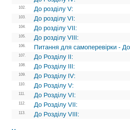
102.
До розділу V:
103.
До розділу VI:
104.
До розділу VII:
105.
До розділу VIII:
106.
Питання для самоперевірки - До 
107.
До Розділу II:
108.
До Розділу III:
109.
До Розділу IV:
110.
До Розділу V:
111.
До Розділу VI:
112.
До Розділу VII:
113.
До Розділу VIII: