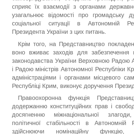
сприяє їх взаємодії з органами державн
узагальнює відомості про громадську д
соціальної ситуації в Автономній Ре
Президента України з цих питань.
Крім того, на Представництво покладен
воно вживає заходів для забезпечення 
законодавства України Верховною Радою 
і Радою міністрів Автономної Республіки 
адміністраціями і органами місцевого с
Республіці Крим, виконує доручення Презид
Правоохоронна функція Представни
додержанню конституційних прав і свобо
досягненню міжнаціональної злагоди,
політичної стабільності в Автономній 
здійснюючи номінаційну функцію, 