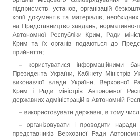
підприємств, установ, організацій безкош
копії документів та матеріалів, необхідн
на Представництво завдань; нормативно-п
Автономної Республіки Крим, Ради мініс
Крим та їх органів подаються до Предс
прийняття;
– користуватися інформаційними бан
Президента України, Кабінету Міністрів У
виконавчої влади України, Верховної Р
Крим і Ради міністрів Автономної Рес
державних адміністрацій в Автономній Респ
– використовувати державні, в тому числі
– організовувати і проводити наради 
представників Верховної Ради Автономн