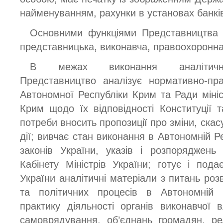
найменуванням, рахунки в установах банків
Основними функціями Представництва є
представницька, виконавча, правоохоронна
В межах виконання аналітично-
Представництво аналізує нормативно-пр
Автономної Республіки Крим та Ради мініс
Крим щодо їх відповідності Конституції т
потреби вносить пропозиції про зміни, скас
дії; вивчає стан виконання в Автономній Ре
законів України, указів і розпоряджень
Кабінету Міністрів України; готує і под
України аналітичні матеріали з питань роз
та політичних процесів в Автономній Р
практику діяльності органів виконавчої 
самоврядування, об’єднань громадян, рел