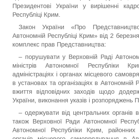
Президентові України у вирішенні кадр
Республіці Крим.
Закон України «Про Представництв
Автономній Республіці Крим» від 2 березн
комплекс прав Представництва:
– порушувати у Верховній Раді Автоном
міністрів Автономної Республіки Кр
адміністраціях і органах місцевого самовр
в установах та організаціях в Автономній 
вжиття відповідних заходів щодо додерж
України, виконання указів і розпоряджень 
– одержувати від центральних органів в
також Верховної Ради Автономної Респуб
Автономної Республіки Крим, районних 
органів місцевого самоврядування в Ав