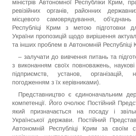
міністрів Автономної Республіки Крим, пр
ревізійних органів, районних державни
місцевого самоврядування, об’єднан
Республіці Крим з метою підготовки д
України пропозицій щодо вирішення актуал
та інших проблем в Автономній Республіці 
– залучати до вивчення питань та підгот
з виконанням своїх повноважень, наукові 
підприємств, установ, організацій, 
погодженням з їх керівниками).
Представництво є єдиноначальним дер
компетенції. Його очолює Постійний Предс
який призначається на посаду і звіл
Української держави. Постійний Предста
Автономній Республіці Крим за своїм с