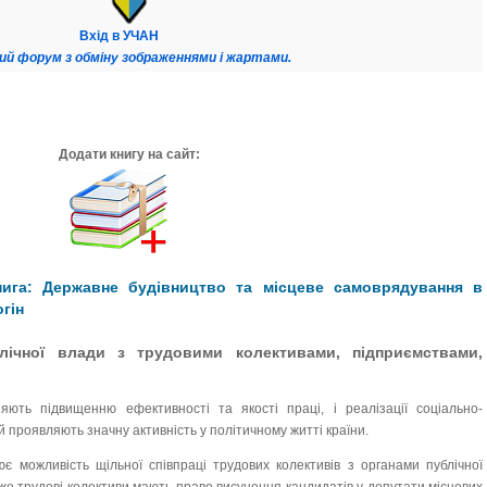
Вхід в УЧАН
ий форум з обміну зображеннями і жартами.
Додати книгу на сайт:
ига: Державне будівництво та місцеве самоврядування в
огін
блічної влади з трудовими колективами, підприємствами,
яють підвищенню ефективності та якості праці, і реалізації соціально-
 й проявляють значну активність у політичному житті країни.
ює можливість щільної співпраці трудових колективів з органами публічної