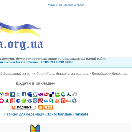
Українська Банерна Мережа
a
можуть бути використані лише з посиланням на даний сайт.
нглійські Базові Слова
СПИСОК ВСІХ КНИГ
хліб дешевший за вино, бо радість дорожча за життя. / Володимир Державин
Додати в закладки
Translate