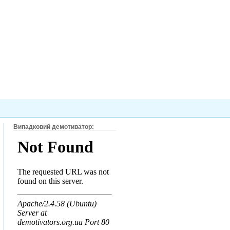
Випадковий демотиватор: