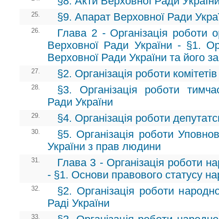
§8. Акти Верховної Ради Україн
25.
§9. Апарат Верховної Ради Укра
26.
Глава 2 - Організація роботи о
Верховної Ради України - §1. Ор
Верховної Ради України та його за
27.
§2. Організація роботи комітеті
28.
§3. Організація роботи тимча
Ради України
29.
§4. Організація роботи депутатс
30.
§5. Організація роботи Уповно
України з прав людини
31.
Глава 3 - Організація роботи н
- §1. Основи правового статусу на
32.
§2. Організація роботи народн
Раді України
33.