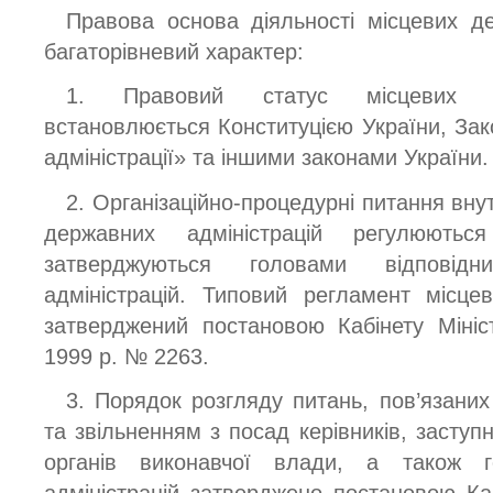
Правова основа діяльності місцевих де
багаторівневий характер:
1. Правовий статус місцевих де
встановлюється Конституцією України, Зак
адміністрації» та іншими законами України.
2. Організаційно-процедурні питання вну
державних адміністрацій регулюють
затверджуються головами відповід
адміністрацій. Типовий регламент місцев
затверджений постановою Кабінету Мініс
1999 р. № 2263.
3. Порядок розгляду питань, пов’язани
та звільненням з посад керівників, заступн
органів виконавчої влади, а також г
адміністрацій затверджено постановою Каб