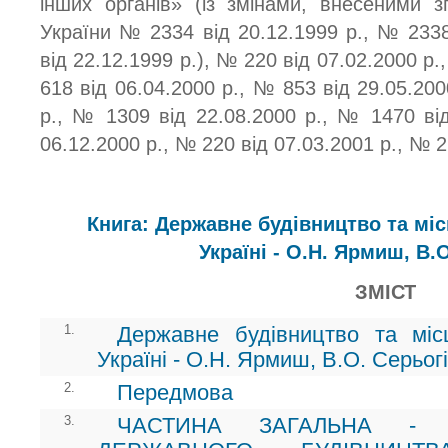
інших органів» (із змінами, внесеними 
України № 2334 від 20.12.1999 р., № 2338
від 22.12.1999 р.), № 220 від 07.02.2000 р.
618 від 06.04.2000 р., № 853 від 29.05.200
р., № 1309 від 22.08.2000 р., № 1470 ві
06.12.2000 р., № 220 від 07.03.2001 р., № 2
Книга: Державне будівництво та мі
Україні - О.Н. Ярмиш, В.
ЗМІСТ
1.
Державне будівництво та мі
Україні - О.Н. Ярмиш, В.О. Серьог
2.
Передмова
3.
ЧАСТИНА ЗАГАЛЬНА - 