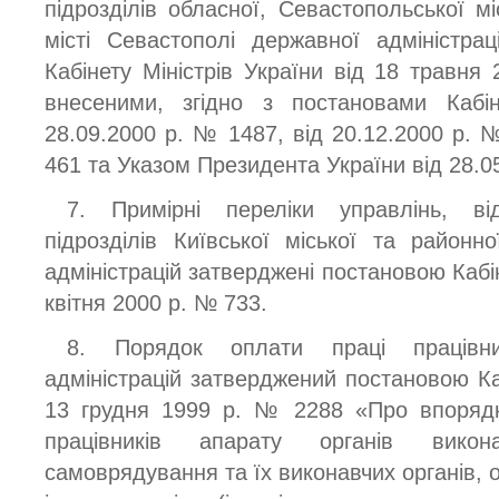
підрозділів обласної, Севастопольської мі
місті Севастополі державної адміністра
Кабінету Міністрів України від 18 травня
внесеними, згідно з постановами Кабін
28.09.2000 р. № 1487, від 20.12.2000 р. 
461 та Указом Президента України від 28.0
7. Примірні переліки управлінь, від
підрозділів Київської міської та районн
адміністрацій затверджені постановою Кабін
квітня 2000 р. № 733.
8. Порядок оплати праці працівни
адміністрацій затверджений постановою Каб
13 грудня 1999 р. № 2288 «Про впорядк
працівників апарату органів викон
самоврядування та їх виконавчих органів, о