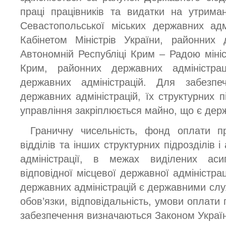
праці працівників та видатки на утрима
Севастопольської міських державних адм
Кабінетом Міністрів України, районних 
Автономній Республіці Крим – Радою мініс
Крим, районних державних адміністра
державних адміністрацій. Для забезпеч
державних адміністрацій, їх структурних п
управління закріплюється майно, що є дер
Граничну чисельність, фонд оплати пра
відділів та інших структурних підрозділів 
адміністрації, в межах виділених аси
відповідної місцевої державної адміністрац
державних адміністрацій є державними слу
обов’язки, відповідальність, умови оплати 
забезпечення визначаються Законом Украї