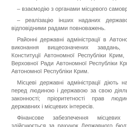
– взаємодію з органами місцевого самов
– реалізацію інших наданих держав
відповідними радами повноважень.
Районні державні адміністрації в Автон
виконання вищеозначених завдань, 
Конституції Автономної Республіки Крим,
Верховної Ради Автономної Республіки Кри
Автономної Республіки Крим.
Місцеві державні адміністрації діють н
перед людиною і державою за свою діяль
законності; пріоритетності прав люди
державних і місцевих інтересів.
Фінансове забезпечення місцевих 
здійснюється за рахунок Державного бюд