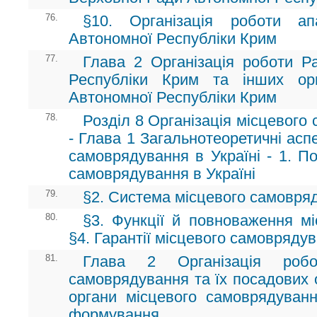
76.
§10. Організація роботи а
Автономної Республіки Крим
77.
Глава 2 Організація роботи Ра
Республіки Крим та інших орг
Автономної Республіки Крим
78.
Розділ 8 Організація місцевого
- Глава 1 Загальнотеоретичні аспе
самоврядування в Україні - 1. По
самоврядування в Україні
79.
§2. Система місцевого самовряд
80.
§3. Функції й повноваження м
§4. Гарантії місцевого самовряду
81.
Глава 2 Організація робо
самоврядування та їх посадових о
органи місцевого самоврядуванн
формування