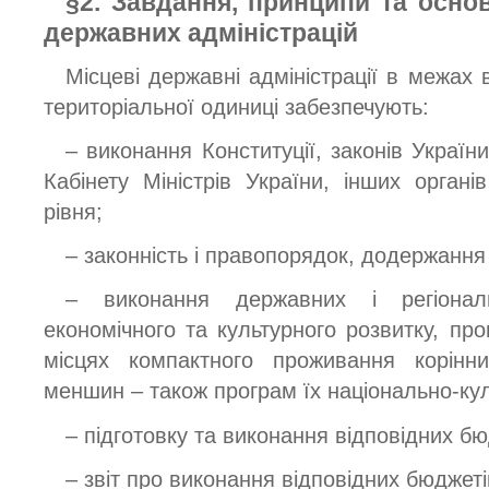
§2. Завдання, принципи та основ
державних адміністрацій
Місцеві державні адміністрації в межах 
територіальної одиниці забезпечують:
– виконання Конституції, законів Україн
Кабінету Міністрів України, інших орган
рівня;
– законність і правопорядок, додержання
– виконання державних і регіонал
економічного та культурного розвитку, пр
місцях компактного проживання корінни
меншин – також програм їх національно-кул
– підготовку та виконання відповідних бю
– звіт про виконання відповідних бюджеті