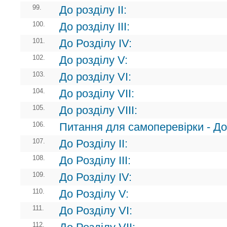
99.
До розділу ІІ:
100.
До розділу ІІІ:
101.
До Розділу ІV:
102.
До розділу V:
103.
До розділу VI:
104.
До розділу VII:
105.
До розділу VIII:
106.
Питання для самоперевірки - До 
107.
До Розділу II:
108.
До Розділу III:
109.
До Розділу IV:
110.
До Розділу V:
111.
До Розділу VI:
112.