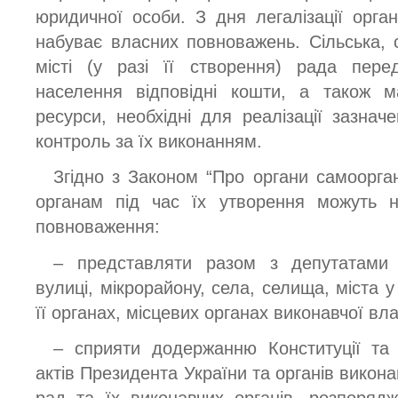
юридичної особи. З дня легалізації орган
набуває власних повноважень. Сільська, 
місті (у разі її створення) рада перед
населення відповідні кошти, а також ма
ресурси, необхідні для реалізації зазнач
контроль за їх виконанням.
Згідно з Законом “Про органи самоорган
органам під час їх утворення можуть н
повноваження:
– представляти разом з депутатами і
вулиці, мікрорайону, села, селища, міста у 
її органах, місцевих органах виконавчої вл
– сприяти додержанню Конституції та з
актів Президента України та органів викона
рад та їх виконавчих органів, розпорядж