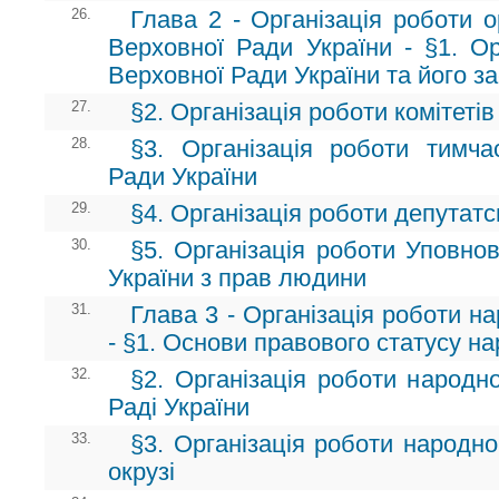
26.
Глава 2 - Організація роботи о
Верховної Ради України - §1. Ор
Верховної Ради України та його за
27.
§2. Організація роботи комітеті
28.
§3. Організація роботи тимча
Ради України
29.
§4. Організація роботи депутатс
30.
§5. Організація роботи Уповно
України з прав людини
31.
Глава 3 - Організація роботи н
- §1. Основи правового статусу на
32.
§2. Організація роботи народн
Раді України
33.
§3. Організація роботи народн
окрузі