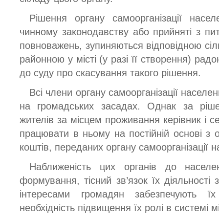
Рішення органу самоорганізації насе
чинному законодавству або прийняті з пит
повноважень, зупиняються відповідною сіл
районною у місті (у разі її створення) ра
до суду про скасування такого рішення.
Всі члени органу самоорганізації населе
на громадських засадах. Однак за ріше
жителів за місцем проживання керівник і с
працювати в ньому на постійній основі з 
коштів, переданих органу самоорганізації 
Наближеність цих органів до населе
формування, тісний зв’язок їх діяльності
інтересами громадян забезпечують їх
необхідність підвищення їх ролі в системі 