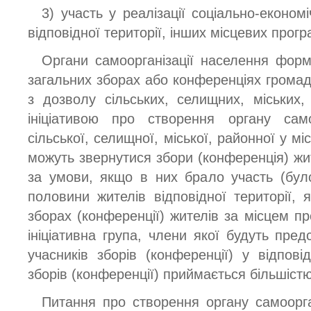
3) участь у реалізації соціально-економ
відповідної території, інших місцевих прогр
Органи самоорганізації населення фор
загальних зборах або конференціях громад
з дозволу сільських, селищних, міських
ініціативою про створення органу само
сільської, селищної, міської, районної у міс
можуть звернутися збори (конференція) жи
за умови, якщо в них брало участь (бу
половини жителів відповідної території, 
зборах (конференції) жителів за місцем п
ініціативна група, члени якої будуть пред
учасників зборів (конференції) у відпові
зборів (конференції) приймається більшістю 
Питання про створення органу самоорга