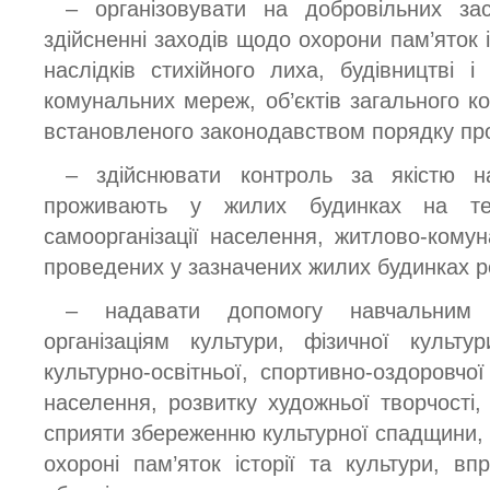
– організовувати на добровільних за
здійсненні заходів щодо охорони пам’яток іс
наслідків стихійного лиха, будівництві і
комунальних мереж, об’єктів загального к
встановленого законодавством порядку про
– здійснювати контроль за якістю н
проживають у жилих будинках на тери
самоорганізації населення, житлово-комун
проведених у зазначених жилих будинках р
– надавати допомогу навчальним 
організаціям культури, фізичної культ
культурно-освітньої, спортивно-оздоровчо
населення, розвитку художньої творчості, 
сприяти збереженню культурної спадщини, 
охороні пам’яток історії та культури, 