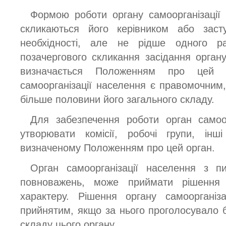
Формою роботи органу самоорганізації 
скликаються його керівником або заст
необхідності, але не рідше одного р
позачергового скликання засідання органу
визначається Положенням про цей о
самоорганізації населення є правомочним
більше половини його загального складу.
Для забезпечення роботи орган самоо
утворювати комісії, робочі групи, інш
визначеному Положенням про цей орган.
Орган самоорганізації населення з п
повноважень, може приймати рішення ор
характеру. Рішення органу самоорганіз
прийнятим, якщо за нього проголосувало 
складу цього органу.