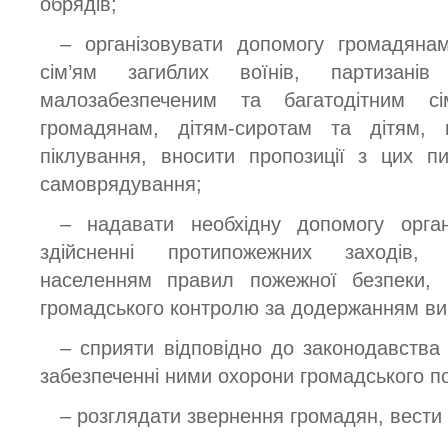
обрядів;
– організовувати допомогу громадянам 
сім’ям загиблих воїнів, партизанів 
малозабезпеченим та багатодітним с
громадянам, дітям-сиротам та дітям, п
піклування, вносити пропозиції з цих п
самоврядування;
– надавати необхідну допомогу орга
здійсненні протипожежних заходів, 
населенням правил пожежної безпеки, б
громадського контролю за додержанням ви
– сприяти відповідно до законодавства
забезпеченні ними охорони громадського п
– розглядати звернення громадян, вести