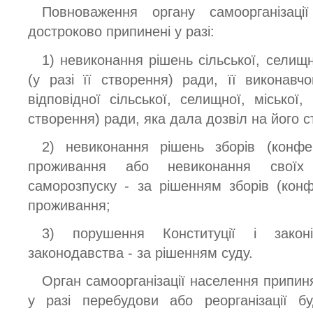
Повноваження органу самоорганізаці
достроково припинені у разі:
1) невиконання рішень сільської, селищно
(у разі її створення) ради, її виконавч
відповідної сільської, селищної, міської, 
створення) ради, яка дала дозвіл на його 
2) невиконання рішень зборів (конфе
проживання або невиконання своїх
саморозпуску - за рішенням зборів (конф
проживання;
3) порушення Конституції і закон
законодавства - за рішенням суду.
Орган самоорганізації населення припин
у разі перебудови або реорганізації бу