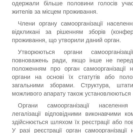
одержали більше половини голосів учасн
жителів за місцем проживання.
Члени органу самоорганізації населен
відкликані за рішенням зборів (конфер
проживання, що утворили даний орган.
Утворюються органи самоорганіза
повноважень ради, якщо інше не пере
положенням про орган самоорганізації н
органи на основі їх статутів або пол
загальними зборами. Структура, штат
можливого апарату також установлюються 
Органи самоорганізації населення 
легалізації відповідними виконавчими к
здійснюється шляхом їх реєстрації або по
У разі реєстрації орган самоорганізації