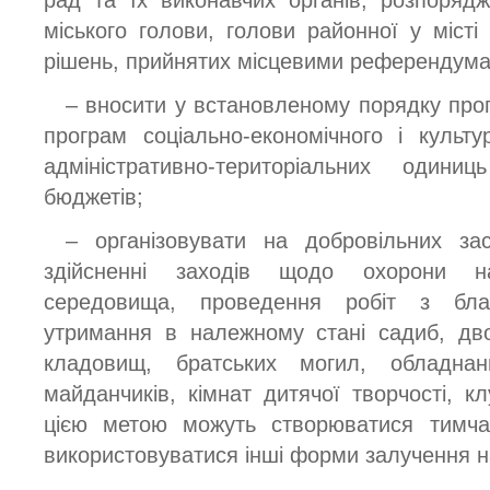
міського голови, голови районної у місті 
рішень, прийнятих місцевими референдум
– вносити у встановленому порядку проп
програм соціально-економічного і культу
адміністративно-територіальних один
бюджетів;
– організовувати на добровільних за
здійсненні заходів щодо охорони на
середовища, проведення робіт з бла
утримання в належному стані садиб, дво
кладовищ, братських могил, обладнан
майданчиків, кімнат дитячої творчості, к
цією метою можуть створюватися тимчас
використовуватися інші форми залучення 