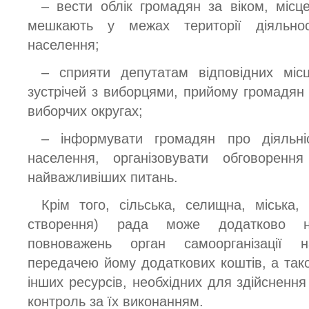
– вести облік громадян за віком, місц
мешкають у межах території діяльност
населення;
– сприяти депутатам відповідних місц
зустрічей з виборцями, прийому громадян 
виборчих округах;
– інформувати громадян про діяльніс
населення, організовувати обговоренн
найважливіших питань.
Крім того, сільська, селищна, міська, 
створення) рада може додатково н
повноважень орган самоорганізації 
передачею йому додаткових коштів, а тако
інших ресурсів, необхідних для здійсненн
контроль за їх виконанням.