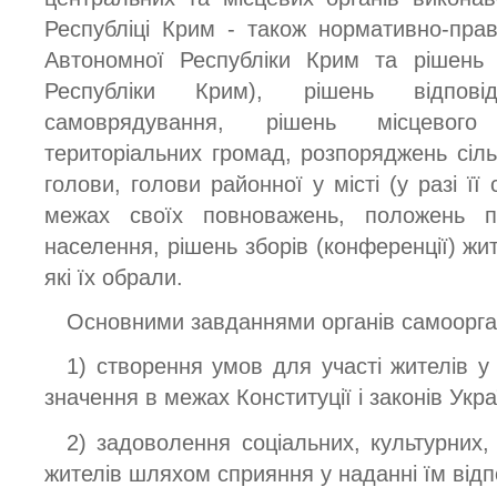
Республіці Крим - також нормативно-пра
Автономної Республіки Крим та рішень 
Республіки Крим), рішень відпові
самоврядування, рішень місцевого
територіальних громад, розпоряджень сіль
голови, голови районної у місті (у разі її
межах своїх повноважень, положень пр
населення, рішень зборів (конференції) жи
які їх обрали.
Основними завданнями органів самоорган
1) створення умов для участі жителів у
значення в межах Конституції і законів Укра
2) задоволення соціальних, культурних,
жителів шляхом сприяння у наданні їм відп