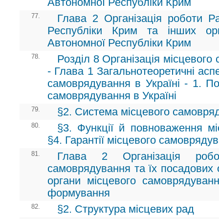
Автономної Республіки Крим
77.
Глава 2 Організація роботи Ра
Республіки Крим та інших орг
Автономної Республіки Крим
78.
Розділ 8 Організація місцевого
- Глава 1 Загальнотеоретичні аспе
самоврядування в Україні - 1. По
самоврядування в Україні
79.
§2. Система місцевого самовряд
80.
§3. Функції й повноваження м
§4. Гарантії місцевого самовряду
81.
Глава 2 Організація робо
самоврядування та їх посадових о
органи місцевого самоврядуванн
формування
82.
§2. Структура місцевих рад