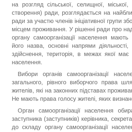
на розгляд сільської, селищної, міської, 
створення) ради, розглядається на найбли
ради за участю членів ініціативної групи зб
місцем проживання. У рішенні ради про на
органу самоорганізації населення мають 
його назва, основні напрями діяльності
здійснення, територія, в межах якої має 
населення.
Вибори органів самоорганізації насе
загального, рівного виборчого права шл
жителів, які на законних підставах проживаю
Не мають права голосу жителі, яких визна
Орган самоорганізації населення обира
заступника (заступників) керівника, секрет
до складу органу самоорганізації насел