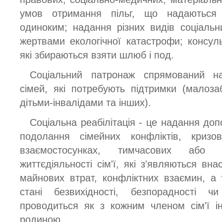
умов отримання пільг, що надаються 
одиноким; надання різних видів соціальни
жертвами екологічної катастрофи; консу
які збираються взяти шлюб і под.
Соціальний патронаж спрямований на
сімей, які потребують підтримки (малозаб
дітьми-інвалідами та інших).
Соціальна реабілітація - це надання доп
подолання сімейних конфліктів, кризов
взаємостосунках, тимчасових або 
життєдіяльності сім'ї, які з'являються вн
майнових втрат, конфліктних взаємин, а
стані безвихідності, безпорадності 
проводиться як з кожним членом сім'ї ін
родиною.