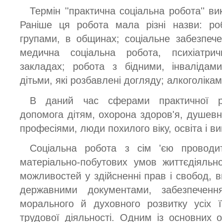
Термін ''практична соціальна робота'' в
Раніше ця робота мала різні назви: ро
групами, в общинах; соціальне забезпечен
медична соціальна робота, психіатри
закладах; робота з бідними, інвалідам
дітьми, які розбавлені догляду; алкоголікам
В даний час сферами практичної ро
допомога дітям, охорона здоров'я, душевн
професіями, люди похилого віку, освіта і в
Соціальна робота з сім 'єю проводи
матеріально-побутових умов життєдіяльн
можливостей у здійсненні прав і свобод, 
державними документами, забезпечення
морального й духовного розвитку усіх ї
трудової діяльності. Одним із основних о