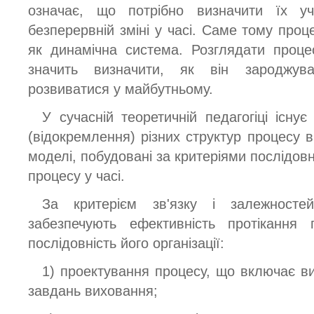
означає, що потрібно визначити їх у
безперервній зміні у часі. Саме тому про
як динамічна система. Розглядати проц
значить визначити, як він зароджув
розвиватися у майбутньому.
У сучасній теоретичній педагогіці існує
(відокремлення) різних структур процесу 
моделі, побудовані за критеріями послідовно
процесу у часі.
За критерієм зв'язку і залежносте
забезпечують ефективність протікання 
послідовність його організації:
1) проектування процесу, що включає ви
завдань виховання;