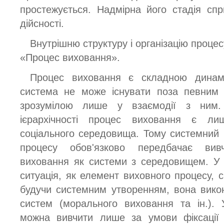
простежується. Надмірна його стадія спр
дійсності.
Внутрішню структуру і організацію проце
«Процес виховання».
Процес виховання є складною динамі
система не може існувати поза певним
зрозумілою лише у взаємодії з ним.
ієрархічності процес виховання є л
соціального середовища. Тому системний п
процесу обов'язково передбачає вив
виховання як системи з середовищем. У 
ситуація, як елемент виховного процесу, 
будучи системним утворенням, вона вик
систем (морального виховання та ін.). 
можна вивчити лише за умови фіксації 