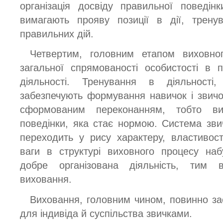
організація досвіду правильної поведінк
вимагають прояву позиції в дії, трену
правильних дій.
Четвертим, головним етапом виховно
загальної спрямованості особистості в п
діяльності. Тренування в діяльності,
забезпечують формування навичок і звичок
сформованим переконанням, тобто ви
поведінки, яка стає нормою. Система звич
переходить у рису характеру, властивост
ваги в структурі виховного процесу наб
добре організована діяльність, тим 
виховання.
Виховання, головним чином, повинно за
для індивіда й суспільства звичками.