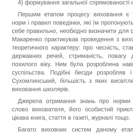
4) формування загальної спрямованості о
Першим етапом процесу виховання є 
норм і правил поведінки, які їм пропонуют
себе правильно, необхідно визначити для се
Макаренко практикував проведення з вих
теоретичного характеру: про чесність, ста
державних речей, стриманість, повагу 
похилого віку. Ним була розроблена наві
суспільства. Подібні бесіди розробляв
Сухомлинський, більшість з яких висвіт
виховання школярів.
Джерела отримання знань про норми і
слово вихователя, його особистий прик
цікава книга, стаття в газеті, журналі тощо.
Багато виховних систем даному етап