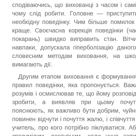
сподіваючись, що вихованці з часом і самі
чому слід робити. Головне — приступит
необхідну поведінку. Чим більше помилок
краще. Своєчасна корекція поведінки (ч
покарань) швидко виправить стан. Вітч
навпаки, допускала гіперболізацію даног
словесним методам виховання, на шко
вимагають дії.
Другим етапом виховання є формування 
правил поведінки, яка пропонується. Ва
розумів і осмислював те, що йому розпові
зробити, а виявляв при цьому почут
пояснюють, як важливо бути добрим, чуйн
повинен відчути і почуття жалю, і співчуття
учитель, про кого потрібно піклуватися. Аб