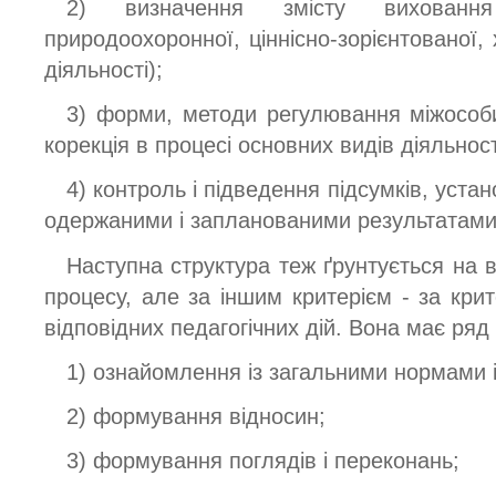
2) визначення змісту виховання 
природоохоронної, ціннісно-зорієнтованої, 
діяльності);
3) форми, методи регулювання міжособис
корекція в процесі основних видів діяльност
4) контроль і підведення підсумків, уст
одержаними і запланованими результатами,
Наступна структура теж ґрунтується на в
процесу, але за іншим критерієм - за крите
відповідних педагогічних дій. Вона має ряд 
1) ознайомлення із загальними нормами 
2) формування відносин;
3) формування поглядів і переконань;