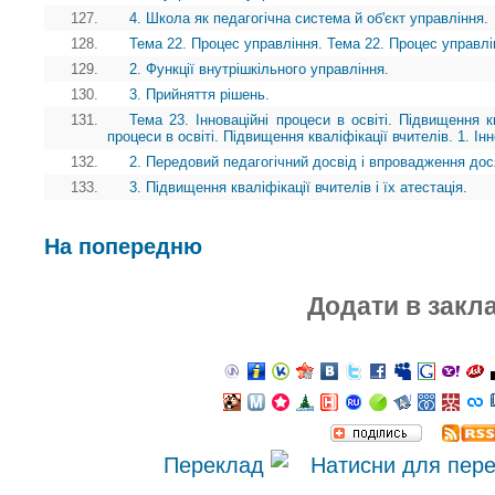
127.
4. Школа як педагогічна система й об'єкт управління.
128.
Тема 22. Процес управління. Тема 22. Процес управлі
129.
2. Функції внутрішкільного управління.
130.
3. Прийняття рішень.
131.
Тема 23. Інноваційні процеси в освіті. Підвищення кв
процеси в освіті. Підвищення кваліфікації вчителів. 1. Інно
132.
2. Передовий педагогічний досвід і впровадження дося
133.
3. Підвищення кваліфікації вчителів і їх атестація.
На попередню
Додати в закл
Переклад