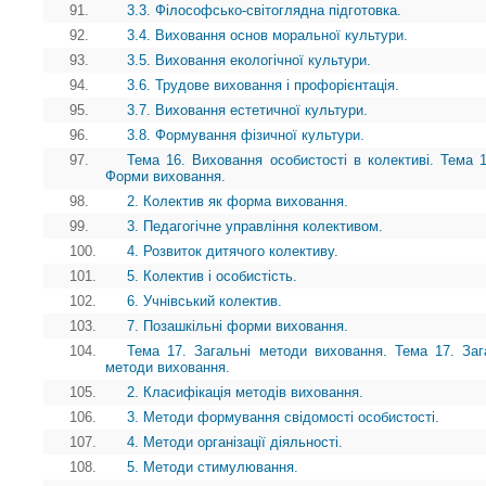
91.
3.3. Філософсько-світоглядна підготовка.
92.
3.4. Виховання основ моральної культури.
93.
3.5. Виховання екологічної культури.
94.
3.6. Трудове виховання і профорієнтація.
95.
3.7. Виховання естетичної культури.
96.
3.8. Формування фізичної культури.
97.
Тема 16. Виховання особистості в колективі. Тема 1
Форми виховання.
98.
2. Колектив як форма виховання.
99.
3. Педагогічне управління колективом.
100.
4. Розвиток дитячого колективу.
101.
5. Колектив і особистість.
102.
6. Учнівський колектив.
103.
7. Позашкільні форми виховання.
104.
Тема 17. Загальні методи виховання. Тема 17. Заг
методи виховання.
105.
2. Класифікація методів виховання.
106.
3. Методи формування свідомості особистості.
107.
4. Методи організації діяльності.
108.
5. Методи стимулювання.