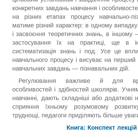
конкретних завдань навчання і особливосте
на різних етапах процесу навчально-піз
матиме різний характер: в одному випадк
і засвоєння теоретичних знань, в іншому
застосування їх на практиці, ще в 
систематизація знань і под. Усе це впл
навчального процесу і висуває на перший 
навчальних завдань — пізнавальних дій.
Регулювання важливе й для врах
особливостей і здібностей школярів. Учням
навчанні, дають складніші або додаткові 
сприяння їхньому розумовому розвитк
труднощі, педагоги приділяють більше уваг
Книга: Конспект лекцій